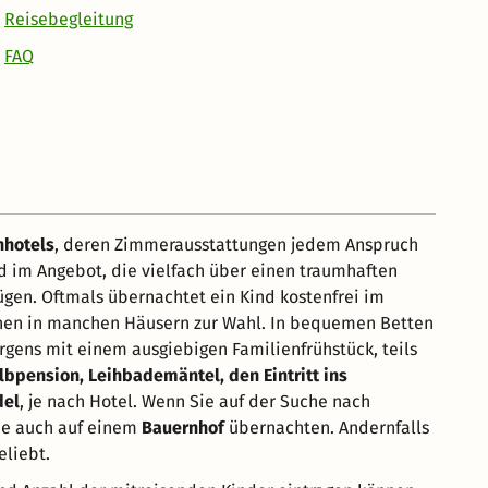
Reisebegleitung
FAQ
nhotels
, deren Zimmerausstattungen jedem Anspruch
d im Angebot, die vielfach über einen traumhaften
gen. Oftmals übernachtet ein Kind kostenfrei im
hen in manchen Häusern zur Wahl. In bequemen Betten
gens mit einem ausgiebigen Familienfrühstück, teils
lbpension, Leihbademäntel, den Eintritt ins
del
, je nach Hotel. Wenn Sie auf der Suche nach
ie auch auf einem
Bauernhof
übernachten. Andernfalls
eliebt.