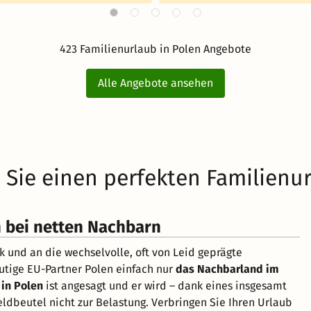
423 Familienurlaub in Polen Angebote
Alle Angebote ansehen
 Sie einen perfekten Familienu
h bei netten Nachbarn
k und an die wechselvolle, oft von Leid geprägte
eutige EU-Partner Polen einfach nur
das Nachbarland im
 in Polen
ist angesagt und er wird – dank eines insgesamt
ldbeutel nicht zur Belastung. Verbringen Sie Ihren Urlaub