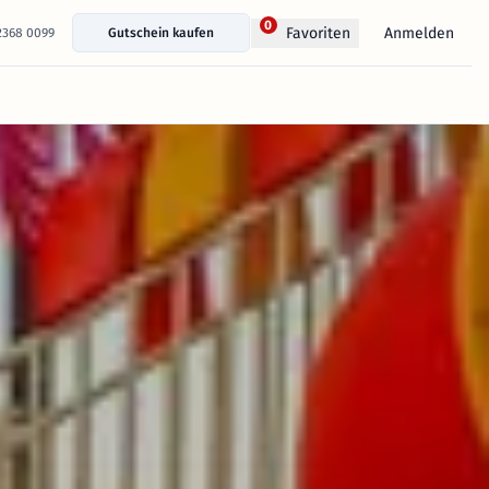
0
Anmelden
Favoriten
 2368 0099
Gutschein kaufen