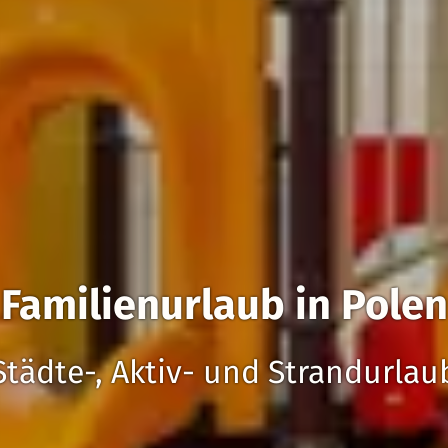
Familienurlaub in Polen
Städte-, Aktiv- und Strandurlau