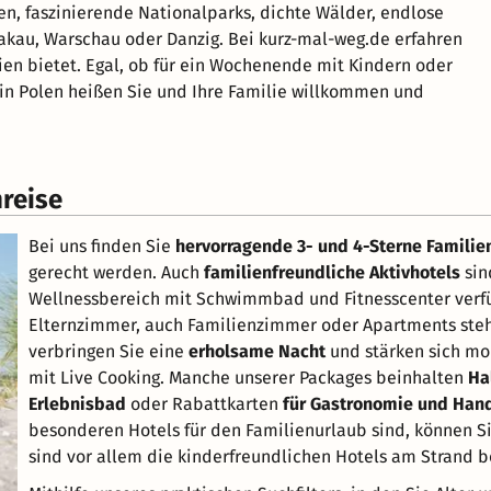
en, faszinierende Nationalparks, dichte Wälder, endlose
rakau, Warschau oder Danzig. Bei kurz-mal-weg.de erfahren
rien bietet. Egal, ob für ein Wochenende mit Kindern oder
in Polen heißen Sie und Ihre Familie willkommen und
nreise
Bei uns finden Sie
hervorragende 3- und 4-Sterne Familie
gerecht werden. Auch
familienfreundliche Aktivhotels
sin
Wellnessbereich mit Schwimmbad und Fitnesscenter verfü
Elternzimmer, auch Familienzimmer oder Apartments ste
verbringen Sie eine
erholsame Nacht
und stärken sich mor
mit Live Cooking. Manche unserer Packages beinhalten
Ha
Erlebnisbad
oder Rabattkarten
für Gastronomie und Han
besonderen Hotels für den Familienurlaub sind, können S
sind vor allem die kinderfreundlichen Hotels am Strand b