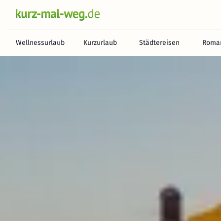
Wellnessurlaub
Kurzurlaub
Städtereisen
Roman