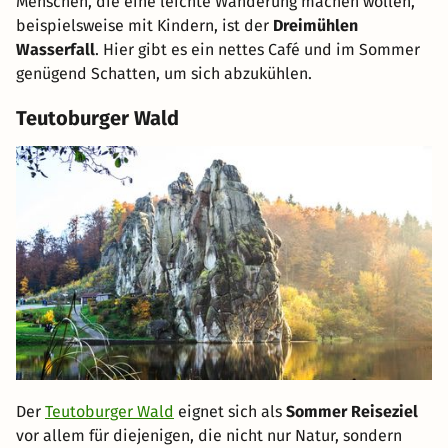
Menschen, die eine leichte Wanderung machen wollen,
beispielsweise mit Kindern, ist der
Dreimühlen
Wasserfall
. Hier gibt es ein nettes Café und im Sommer
genügend Schatten, um sich abzukühlen.
Teutoburger Wald
Der
Teutoburger Wald
eignet sich als
Sommer Reiseziel
vor allem für diejenigen, die nicht nur Natur, sondern