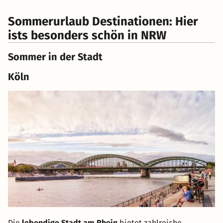
Sommerurlaub Destinationen: Hier
ists besonders schön in NRW
Sommer in der Stadt
Köln
Die
lebendige Stadt am Rhein
bietet zahlreiche