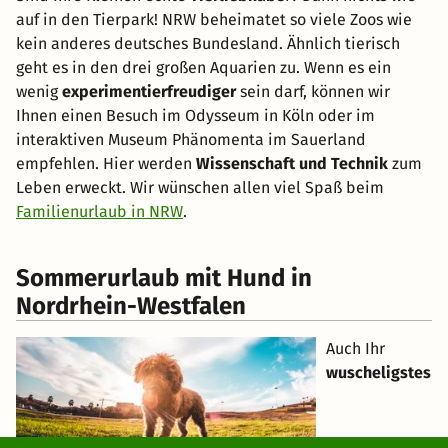
auf in den Tierpark! NRW beheimatet so viele Zoos wie
kein anderes deutsches Bundesland. Ähnlich tierisch
geht es in den drei großen Aquarien zu. Wenn es ein
wenig
experimentierfreudiger
sein darf, können wir
Ihnen einen Besuch im Odysseum in Köln oder im
interaktiven Museum Phänomenta im Sauerland
empfehlen. Hier werden
Wissenschaft und Technik
zum
Leben erweckt. Wir wünschen allen viel Spaß beim
Familienurlaub in NRW
.
Sommerurlaub mit Hund in
Nordrhein-Westfalen
Auch Ihr
wuscheligstes