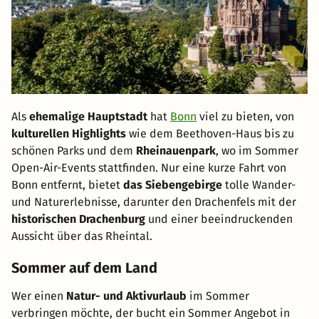
Als
ehemalige Hauptstadt
hat
Bonn
viel zu bieten, von
kulturellen Highlights
wie dem Beethoven-Haus bis zu
schönen Parks und dem
Rheinauenpark
, wo im Sommer
Open-Air-Events stattfinden. Nur eine kurze Fahrt von
Bonn entfernt, bietet
das Siebengebirge
tolle Wander-
und Naturerlebnisse, darunter den Drachenfels mit der
historischen Drachenburg
und einer beeindruckenden
Aussicht über das Rheintal.
Sommer auf dem Land
Wer einen
Natur- und Aktivurlaub
im Sommer
verbringen möchte, der bucht ein Sommer Angebot in