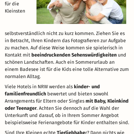
für die
Kleinsten
selbstverständlich nicht zu kurz kommen. Ziehen Sie es
in Betracht, Ihren Kindern das Fotografieren zur Aufgabe
zu machen. Auf diese Weise kommen sie spielerisch in
Kontakt mit
beeindruckenden Sehenswürdigkeiten
und
schönen Landschaften. Auch ein Sommerurlaub an
einem Badesee ist für die Kids eine tolle Alternative zum
normalen Alltag.
Viele Hotels in NRW werden als
kinder- und
familienfreundlich
bewertet und bieten sowohl
Arrangements für Eltern oder Singles
mit Baby, Kleinkind
oder Teenager
. Achten Sie dennoch auf die Wahl der
Unterkunft und darauf, ob in Ihrem Sommer Angebot
beispielsweise Ferienangebote für Kinder enthalten sind.
Sind Ihre Kleinen echte
Tierliebhabe
r? Dann nichts wie