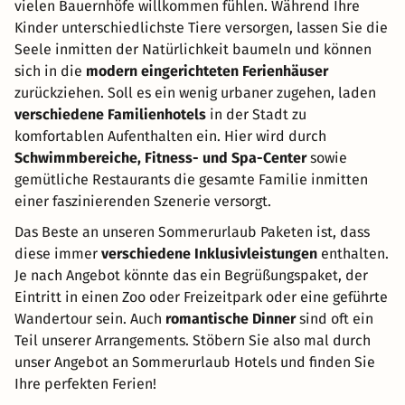
vielen Bauernhöfe willkommen fühlen. Während Ihre
Kinder unterschiedlichste Tiere versorgen, lassen Sie die
Seele inmitten der Natürlichkeit baumeln und können
sich in die
modern eingerichteten Ferienhäuser
zurückziehen. Soll es ein wenig urbaner zugehen, laden
verschiedene Familienhotels
in der Stadt zu
komfortablen Aufenthalten ein. Hier wird durch
Schwimmbereiche, Fitness- und Spa-Center
sowie
gemütliche Restaurants die gesamte Familie inmitten
einer faszinierenden Szenerie versorgt.
Das Beste an unseren Sommerurlaub Paketen ist, dass
diese immer
verschiedene Inklusivleistungen
enthalten.
Je nach Angebot könnte das ein Begrüßungspaket, der
Eintritt in einen Zoo oder Freizeitpark oder eine geführte
Wandertour sein. Auch
romantische Dinner
sind oft ein
Teil unserer Arrangements. Stöbern Sie also mal durch
unser Angebot an Sommerurlaub Hotels und finden Sie
Ihre perfekten Ferien!