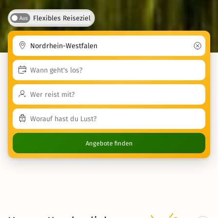
Flexibles Reiseziel
Aus
Angebote finden