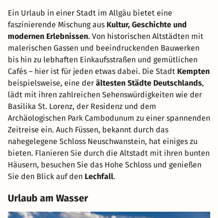
Ein Urlaub in einer Stadt im Allgäu bietet eine
faszinierende Mischung aus
Kultur, Geschichte und
modernen Erlebnissen
. Von historischen Altstädten mit
malerischen Gassen und beeindruckenden Bauwerken
bis hin zu lebhaften Einkaufsstraßen und gemütlichen
Cafés – hier ist für jeden etwas dabei. Die Stadt
Kempten
beispielsweise, eine der
ältesten Städte Deutschlands
,
lädt mit ihren zahlreichen Sehenswürdigkeiten wie der
Basilika St. Lorenz, der Residenz und dem
Archäologischen Park Cambodunum zu einer spannenden
Zeitreise ein. Auch Füssen, bekannt durch das
nahegelegene Schloss Neuschwanstein, hat einiges zu
bieten. Flanieren Sie durch die Altstadt mit ihren bunten
Häusern, besuchen Sie das Hohe Schloss und genießen
Sie den Blick auf den
Lechfall
.
Urlaub am Wasser