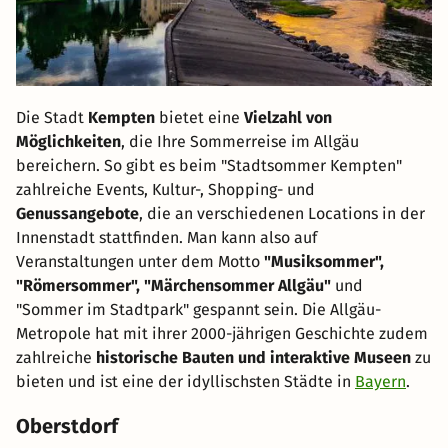
Die Stadt
Kempten
bietet eine
Vielzahl von
Möglichkeiten
, die Ihre Sommerreise im Allgäu
bereichern. So gibt es beim "Stadtsommer Kempten"
zahlreiche Events, Kultur-, Shopping- und
Genussangebote
, die an verschiedenen Locations in der
Innenstadt stattfinden. Man kann also auf
Veranstaltungen unter dem Motto
"Musiksommer",
"Römersommer", "Märchensommer Allgäu"
und
"Sommer im Stadtpark" gespannt sein. Die Allgäu-
Metropole hat mit ihrer 2000-jährigen Geschichte zudem
zahlreiche
historische Bauten und interaktive Museen
zu
bieten und ist eine der idyllischsten Städte in
Bayern
.
Oberstdorf