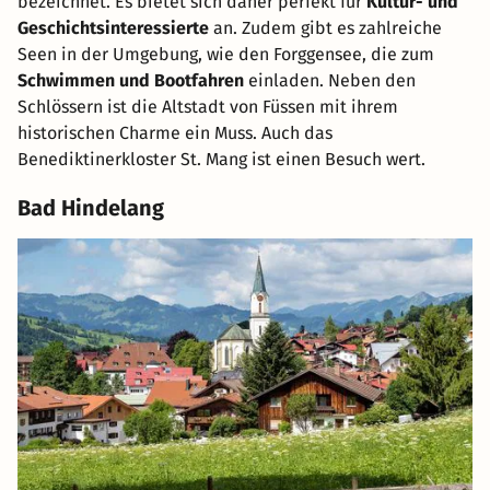
bezeichnet. Es bietet sich daher perfekt für
Kultur- und
Geschichtsinteressierte
an. Zudem gibt es zahlreiche
Seen in der Umgebung, wie den Forggensee, die zum
Schwimmen und Bootfahren
einladen. Neben den
Schlössern ist die Altstadt von Füssen mit ihrem
historischen Charme ein Muss. Auch das
Benediktinerkloster St. Mang ist einen Besuch wert.
Bad Hindelang