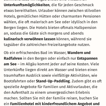
Unterkunftsmöglichkeiten
, die für jeden Geschmack
etwas bereithalten. Urlauber können zwischen stilvollen
Hotels, gemütlichen Hütten oder charmanten Pensionen
wählen, die oft malerisch am See oder idyllisch in den
Bergen liegen. Die Hotels bieten oftmals Halbpension
an, sodass die Gäste sich morgens und abends
kulinarisch verwöhnen lassen
können, während sie
tagsüber die zahlreichen Freizeitangebote nutzen.
Ob ein erfrischendes Bad im Wasser,
Wandern und
Radfahren
in den Bergen oder einfach nur
Entspannen
am See
– im Allgäu kommt jeder auf seine Kosten. Viele
Unterkünfte liegen direkt am Wasser und bieten einen
traumhaften Ausblick sowie vielfältige Aktivitäten, wie
Bootsfahrten oder
Stand-Up-Paddling
. Zudem gibt es oft
spezielle Angebote für Familien und Aktivurlauber, die
den Aufenthalt zu einem unvergesslichen Erlebnis
machen. Sollten Sie mit der Familie reisen, buchen Sie
ein
Familienhotel mit kinderfreundlichem Angebot und