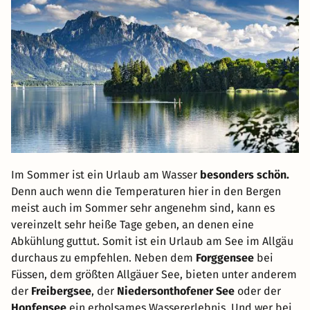
Im Sommer ist ein Urlaub am Wasser
besonders schön.
Denn auch wenn die Temperaturen hier in den Bergen
meist auch im Sommer sehr angenehm sind, kann es
vereinzelt sehr heiße Tage geben, an denen eine
Abkühlung guttut. Somit ist ein Urlaub am See im Allgäu
durchaus zu empfehlen. Neben dem
Forggensee
bei
Füssen, dem größten Allgäuer See, bieten unter anderem
der
Freibergsee
, der
Niedersonthofener See
oder der
Hopfensee
ein erholsames Wassererlebnis. Und wer bei