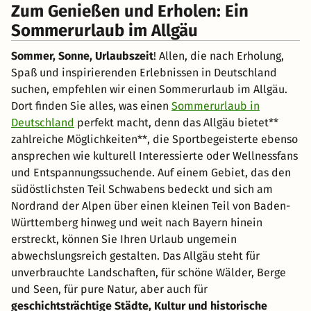
Zum Genießen und Erholen: Ein
Sommerurlaub im Allgäu
Sommer, Sonne, Urlaubszeit
! Allen, die nach Erholung,
Spaß und inspirierenden Erlebnissen in Deutschland
suchen, empfehlen wir einen Sommerurlaub im Allgäu.
Dort finden Sie alles, was einen
Sommerurlaub in
Deutschland
perfekt macht, denn das Allgäu bietet**
zahlreiche Möglichkeiten**, die Sportbegeisterte ebenso
ansprechen wie kulturell Interessierte oder Wellnessfans
und Entspannungssuchende. Auf einem Gebiet, das den
südöstlichsten Teil Schwabens bedeckt und sich am
Nordrand der Alpen über einen kleinen Teil von Baden-
Württemberg hinweg und weit nach Bayern hinein
erstreckt, können Sie Ihren Urlaub ungemein
abwechslungsreich gestalten. Das Allgäu steht für
unverbrauchte Landschaften, für schöne Wälder, Berge
und Seen, für pure Natur, aber auch für
geschichtsträchtige Städte, Kultur und historische