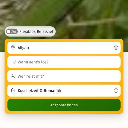
Flexibles Reiseziel
Aus
Angebote finden