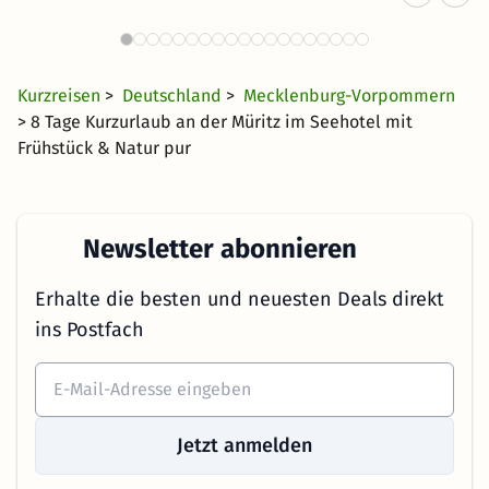
Vorpommern
42 €
1630 Angebote
ab
Kurzreisen
>
Deutschland
>
Mecklenburg-Vorpommern
> 8 Tage Kurzurlaub an der Müritz im Seehotel mit
Frühstück & Natur pur
Newsletter abonnieren
Erhalte die besten und neuesten Deals direkt
ins Postfach
Jetzt anmelden