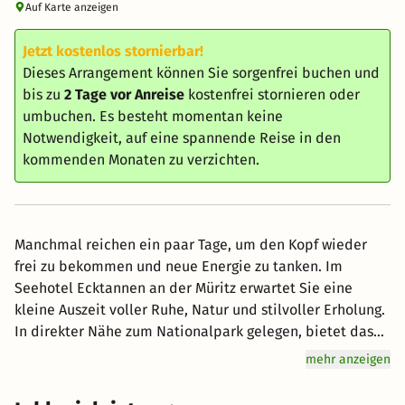
Auf Karte anzeigen
Jetzt kostenlos stornierbar!
Dieses Arrangement können Sie sorgenfrei buchen und
bis zu
2 Tage vor Anreise
kostenfrei stornieren oder
umbuchen. Es besteht momentan keine
Notwendigkeit, auf eine spannende Reise in den
kommenden Monaten zu verzichten.
Manchmal reichen ein paar Tage, um den Kopf wieder
frei zu bekommen und neue Energie zu tanken. Im
Seehotel Ecktannen an der Müritz erwartet Sie eine
kleine Auszeit voller Ruhe, Natur und stilvoller Erholung.
In direkter Nähe zum Nationalpark gelegen, bietet das
Haus ideale Voraussetzungen für erlebnisreiche
mehr anzeigen
Spaziergänge am Wasser, eine Radtour entlang der Seen
oder einfach entspannte Stunden im Hotelgarten.