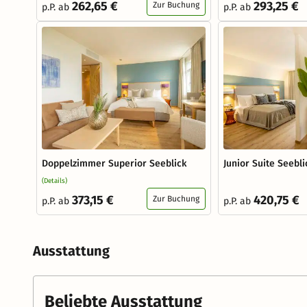
262,65 €
293,25 €
Zur Buchung
p.P. ab
p.P. ab
Doppelzimmer Superior Seeblick
Junior Suite Seebli
(Details)
373,15 €
420,75 €
Zur Buchung
p.P. ab
p.P. ab
Ausstattung
Beliebte Ausstattung