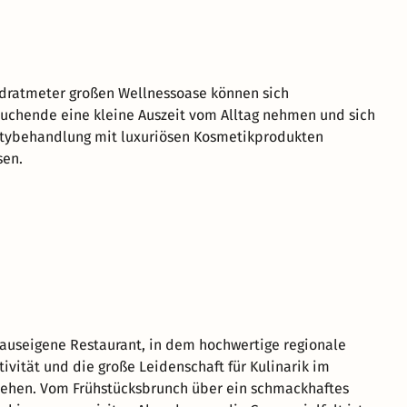
dratmeter großen Wellnessoase können sich
uchende eine kleine Auszeit vom Alltag nehmen und sich
utybehandlung mit luxuriösen Kosmetikprodukten
sen.
hauseigene Restaurant, in dem hochwertige regionale
tivität und die große Leidenschaft für Kulinarik im
tehen. Vom Frühstücksbrunch über ein schmackhaftes