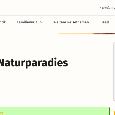
+49 (0)341
tik
Familienurlaub
Weitere Reisethemen
Deals
Naturparadies
r!