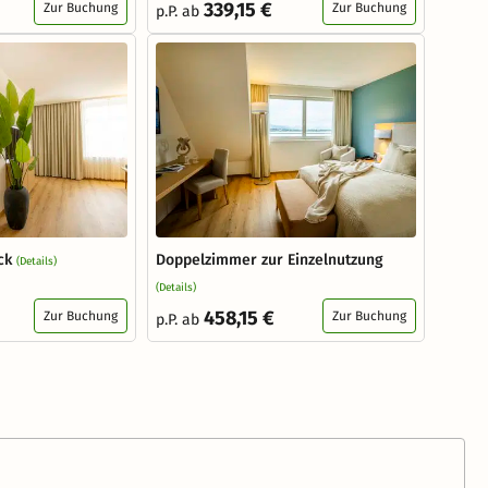
339,15 €
Zur Buchung
Zur Buchung
p.P. ab
ck
Doppelzimmer zur Einzelnutzung
(Details)
(Details)
458,15 €
Zur Buchung
Zur Buchung
p.P. ab