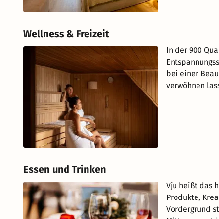
Wellness & Freizeit
In der 900 Qua
Entspannungss
bei einer Bea
verwöhnen las
Essen und Trinken
Vju heißt das 
Produkte, Krea
Vordergrund s