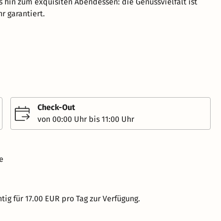
s hin zum exquisiten Abendessen: die Genussvielfalt ist
r garantiert.
Check-Out
von 00:00 Uhr bis 11:00 Uhr
e
tig für 17.00 EUR pro Tag zur Verfügung.