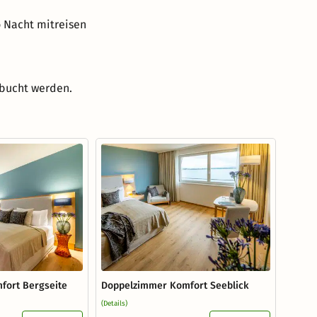
o Nacht mitreisen
ebucht werden.
fort Bergseite
Doppelzimmer Komfort Seeblick
(Details)