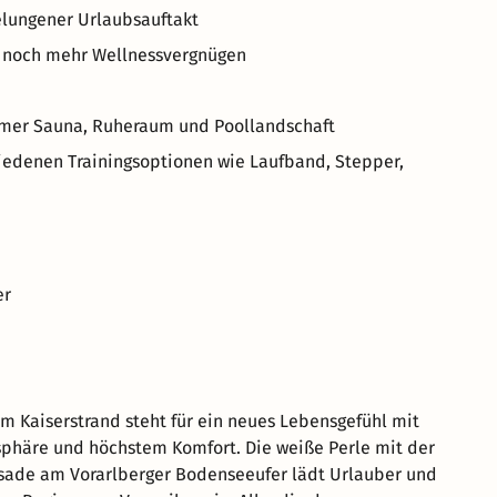
gelungener Urlaubsauftakt
ür noch mehr Wellnessvergnügen
amer Sauna, Ruheraum und Poollandschaft
iedenen Trainingsoptionen wie Laufband, Stepper,
er
m Kaiserstrand steht für ein neues Lebensgefühl mit
phäre und höchstem Komfort. Die weiße Perle mit der
sade am Vorarlberger Bodenseeufer lädt Urlauber und