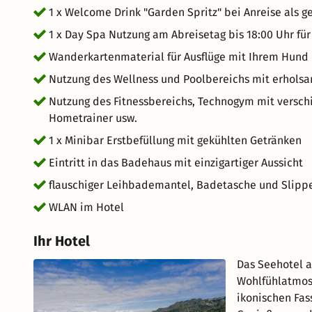
1 x Welcome Drink "Garden Spritz" bei Anreise als 
1 x Day Spa Nutzung am Abreisetag bis 18:00 Uhr f
Wanderkartenmaterial für Ausflüge mit Ihrem Hund
Nutzung des Wellness und Poolbereichs mit erhols
Nutzung des Fitnessbereichs, Technogym mit versch
Hometrainer usw.
1 x Minibar Erstbefüllung mit gekühlten Getränken
Eintritt in das Badehaus mit einzigartiger Aussicht
flauschiger Leihbademantel, Badetasche und Slipp
WLAN im Hotel
Ihr Hotel
Das Seehotel a
Wohlfühlatmos
ikonischen Fas