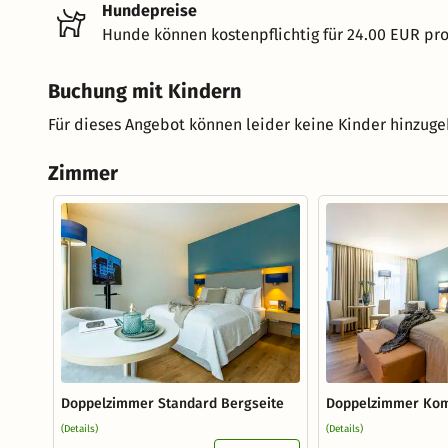
Hundepreise
Hunde können kostenpflichtig für 24.00 EUR pr
Buchung mit Kindern
Für dieses Angebot können leider keine Kinder hinzug
Zimmer
Doppelzimmer Standard Bergseite
Doppelzimmer Kom
(Details)
(Details)