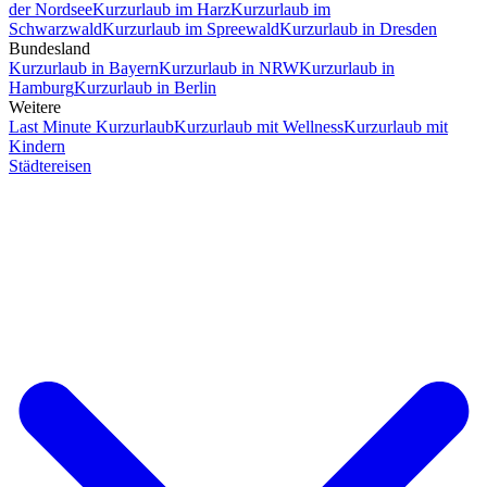
der Nordsee
Kurzurlaub im Harz
Kurzurlaub im
Schwarzwald
Kurzurlaub im Spreewald
Kurzurlaub in Dresden
Bundesland
Kurzurlaub in Bayern
Kurzurlaub in NRW
Kurzurlaub in
Hamburg
Kurzurlaub in Berlin
Weitere
Last Minute Kurzurlaub
Kurzurlaub mit Wellness
Kurzurlaub mit
Kindern
Städtereisen