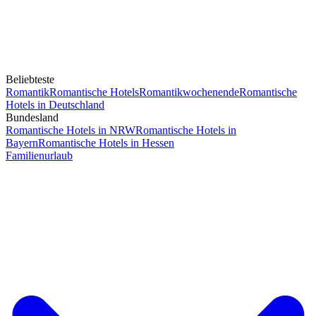
Beliebteste
Romantik
Romantische Hotels
Romantikwochenende
Romantische
Hotels in Deutschland
Bundesland
Romantische Hotels in NRW
Romantische Hotels in
Bayern
Romantische Hotels in Hessen
Familienurlaub