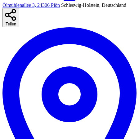
Ölmühlenallee 3, 24306 Plön
Schleswig-Holstein, Deutschland
Teilen