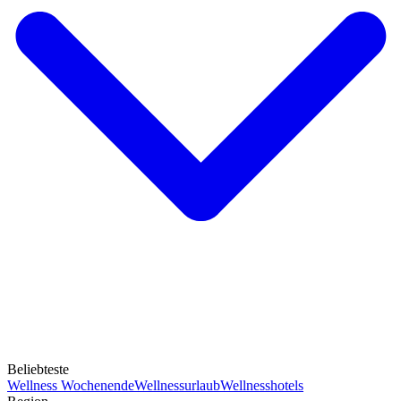
Beliebteste
Wellness Wochenende
Wellnessurlaub
Wellnesshotels