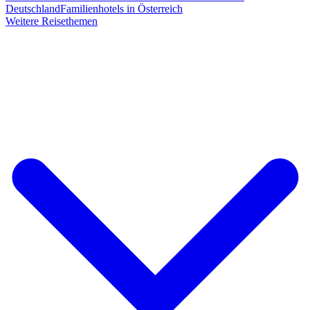
Deutschland
Familienhotels in Österreich
Weitere Reisethemen