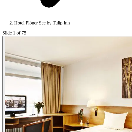
Hotel Plöner See by Tulip Inn
Slide 1 of 75