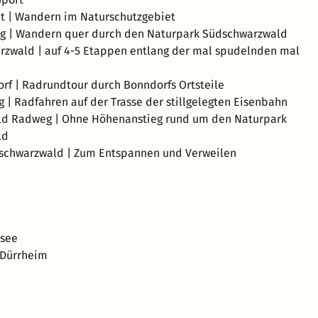
t | Wandern im Naturschutzgebiet
ig | Wandern quer durch den Naturpark Südschwarzwald
rzwald | auf 4-5 Etappen entlang der mal spudelnden mal
rf | Radrundtour durch Bonndorfs Ortsteile
| Radfahren auf der Trasse der stillgelegten Eisenbahn
d Radweg | Ohne Höhenanstieg rund um den Naturpark
ld
schwarzwald | Zum Entspannen und Verweilen
isee
 Dürrheim