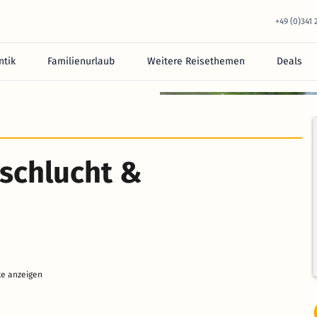
+49 (0)341
tik
Familienurlaub
Weitere Reisethemen
Deals
schlucht &
te anzeigen