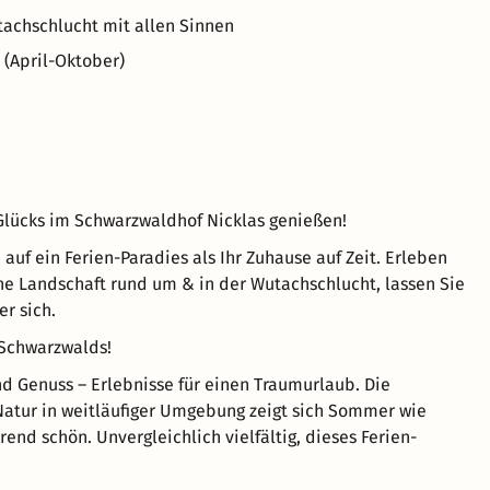
tachschlucht mit allen Sinnen
(April-Oktober)
lücks im Schwarzwaldhof Nicklas genießen!
 auf ein Ferien-Paradies als Ihr Zuhause auf Zeit. Erleben
che Landschaft rund um & in der Wutachschlucht, lassen Sie
er sich.
 Schwarzwalds!
nd Genuss – Erlebnisse für einen Traumurlaub. Die
atur in weitläufiger Umgebung zeigt sich Sommer wie
rend schön. Unvergleichlich vielfältig, dieses Ferien-