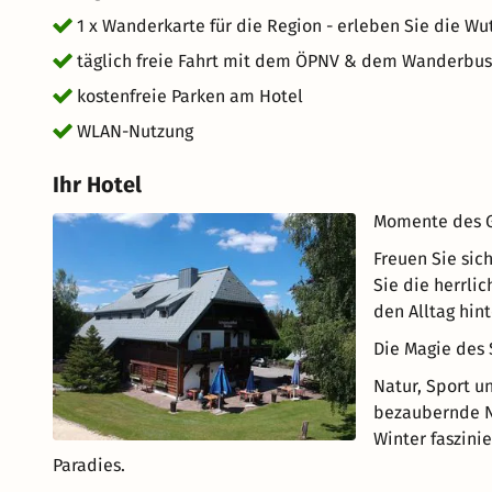
1 x Wanderkarte für die Region - erleben Sie die Wu
täglich freie Fahrt mit dem ÖPNV & dem Wanderbus 
kostenfreie Parken am Hotel
WLAN-Nutzung
Ihr Hotel
Momente des G
Freuen Sie sich
Sie die herrli
den Alltag hint
Die Magie des
Natur, Sport u
bezaubernde N
Winter faszinie
Paradies.