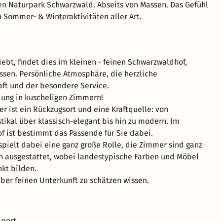
n Naturpark Schwarzwald. Abseits von Massen. Das Gefühl
n Sommer- & Winteraktivitäten aller Art.
iebt, findet dies im kleinen - feinen Schwarzwaldhof,
ssen. Persönliche Atmosphäre, die herzliche
ft und der besondere Service.
lung in kuscheligen Zimmern!
r ist ein Rückzugsort und eine Kraftquelle: von
tikal über klassisch-elegant bis hin zu modern. Im
 ist bestimmt das Passende für Sie dabei.
 spielt dabei eine ganz große Rolle, die Zimmer sind ganz
h ausgestattet, wobei landestypische Farben und Möbel
kt bilden.
aber feinen Unterkunft zu schätzen wissen.
port