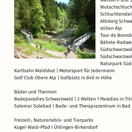
Wutachschluch
Schluchtenste
Albsteig Schwa
stillen Alp
Tour de Bonndo
Bähnle-Radweg 
Südschwarzwal
Südschwarzwa
Naturpark Süd
Kartbahn Waldshut | Motorsport für Jedermann
Golf Club Obere Alp | Golfplatz in 840 m Höhe
Bäder und Thermen
Badeparadies Schwarzwald | 2 Welten 1 Paradies in Tit
Solemar Solebad | Bade- und Therapiezentrum in Bad
Freizeit-, Naturerlebis- und Tierparks
Kugel-Wald-Pfad I Ühlingen-Birkendorf