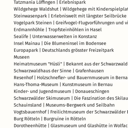
Tatzmania Löffingen | Erlebnispark
Wildgehege Waldshut | Wildgehege mit Kinderspielplat
Steinwasenpark | Erlebniswelt mit längster Seilbrücke
Vogelpark Steinen | Greifvogel-Flugvorführungen und vi
Erdmannhöhle | Tropfsteinhöhlen in Hasel
Sealife | Unterwasserwelten in Konstanz
Insel Mainau | Die Blumeninsel im Bodensee
Europapark | Deutschlands grösster Freizeitpark
Museen
Heimatmuseum "Hüsli" | Bekannt aus der Schwarzwald
Schwarzwaldhaus der Sinne | Grafenhausen
Resenhof | Holzschnefler- und Bauernmuseum in Bern
Hans-Thoma-Museum | Kunstmuseum in Bernau
Kinder- und Jugendmuseum | Donaueschingen
Schwarzwälder Skimuseum | Die Faszination des Skilau
Schauinsland | Museums-Bergwerk und Seilbahn
Vogtsbauernhof | Freilichtmuseum der Schwarzwälder 
Burg Rötteln | Burgruine in Rötteln
Dorotheenhütte | Glasmuseum und Glashütte in Wolfa