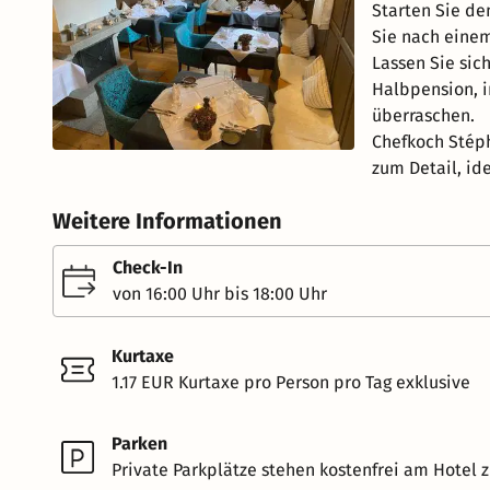
Starten Sie de
Sie nach eine
Lassen Sie si
Halbpension, i
überraschen.
Chefkoch Stép
zum Detail, id
Weitere Informationen
Check-In
von 16:00 Uhr bis 18:00 Uhr
Kurtaxe
1.17 EUR Kurtaxe pro Person pro Tag exklusive
Parken
Private Parkplätze stehen kostenfrei am Hotel z