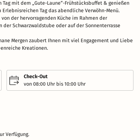
n Tag mit dem „Gute-Laune“-Frühstücksbuffet & genießen
m Erlebnisreichen Tag das abendliche Verwöhn-Menü.
ch von der hervorragenden Küche im Rahmen der
n der Schwarzwaldstube oder auf der Sonnenterrasse
hane Mergen zaubert Ihnen mit viel Engagement und Liebe
eenreiche Kreationen.
Check-Out
von 08:00 Uhr bis 10:00 Uhr
ur Verfügung.