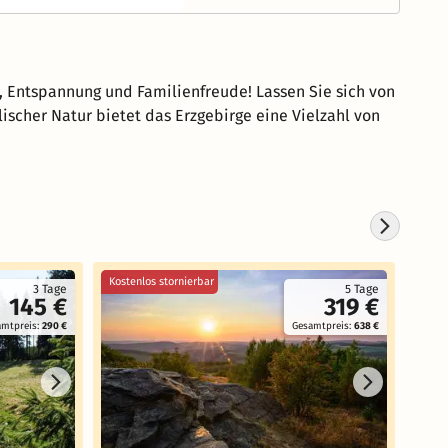
, Entspannung und Familienfreude! Lassen Sie sich von
ischer Natur bietet das Erzgebirge eine Vielzahl von
Kostenlos stornierbar
3 Tage
5 Tage
145 €
319 €
amtpreis:
290 €
Gesamtpreis:
638 €