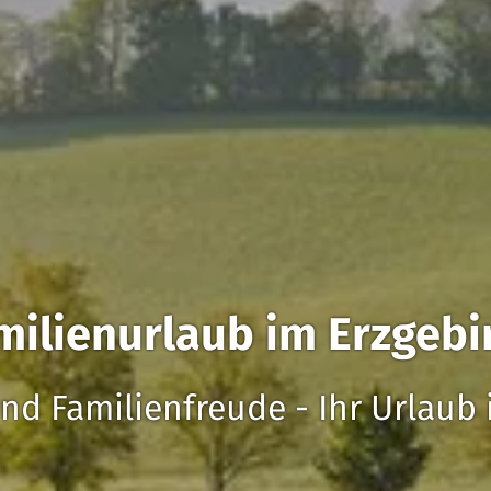
milienurlaub im Erzgebi
nd Familienfreude - Ihr Urlaub