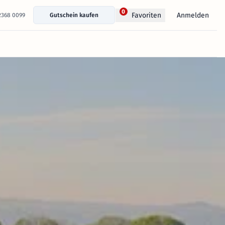
0
Anmelden
Favoriten
 2368 0099
Gutschein kaufen