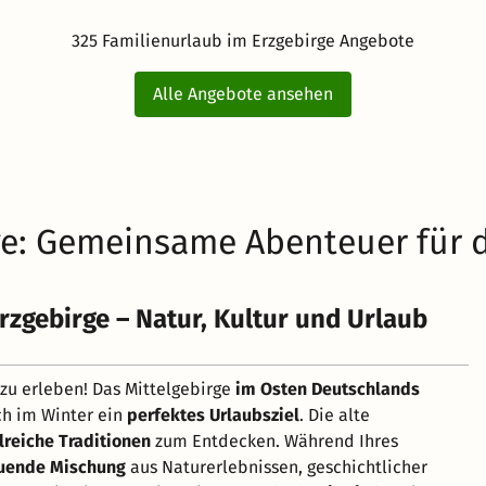
325 Familienurlaub im Erzgebirge Angebote
Alle Angebote ansehen
ge: Gemeinsame Abenteuer für d
rzgebirge – Natur, Kultur und Urlaub
zu erleben! Das Mittelgebirge
im Osten Deutschlands
ch im Winter ein
perfektes Urlaubsziel
. Die alte
lreiche Traditionen
zum Entdecken. Während Ihres
uende Mischung
aus Naturerlebnissen, geschichtlicher