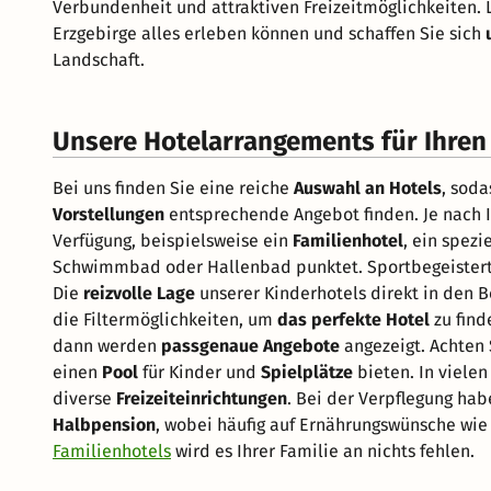
Verbundenheit und attraktiven Freizeitmöglichkeiten. 
Erzgebirge alles erleben können und schaffen Sie sich
Landschaft.
Unsere Hotelarrangements für Ihren 
Bei uns finden Sie eine reiche
Auswahl an Hotels
, soda
Vorstellungen
entsprechende Angebot finden. Je nach
Verfügung, beispielsweise ein
Familienhotel
, ein spezi
Schwimmbad oder Hallenbad punktet. Sportbegeistert
Die
reizvolle Lage
unserer Kinderhotels direkt in den 
die Filtermöglichkeiten, um
das perfekte Hotel
zu find
dann werden
passgenaue Angebote
angezeigt. Achten 
einen
Pool
für Kinder und
Spielplätze
bieten. In viele
diverse
Freizeiteinrichtungen
. Bei der Verpflegung hab
Halbpension
, wobei häufig auf Ernährungswünsche wie
Familienhotels
wird es Ihrer Familie an nichts fehlen.