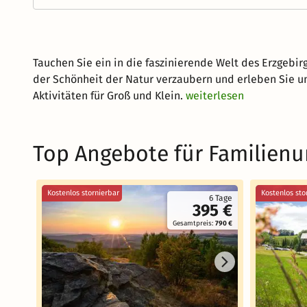
Tauchen Sie ein in die faszinierende Welt des Erzgebi
der Schönheit der Natur verzaubern und erleben Sie un
Aktivitäten für Groß und Klein.
weiterlesen
Top Angebote für Familienu
Kostenlos stornierbar
Kostenlos sto
6 Tage
395 €
Gesamtpreis:
790 €