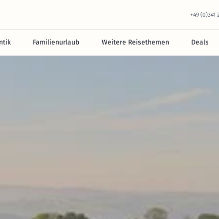
+49 (0)341
tik
Familienurlaub
Weitere Reisethemen
Deals