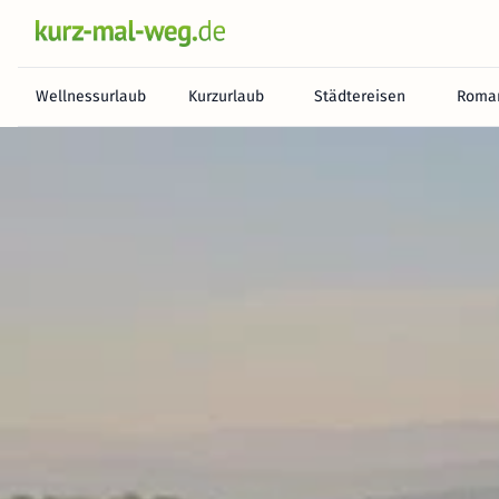
Wellnessurlaub
Kurzurlaub
Städtereisen
Roman