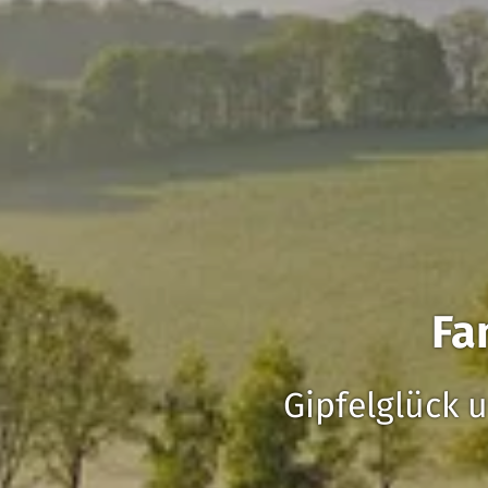
Fa
Gipfelglück u