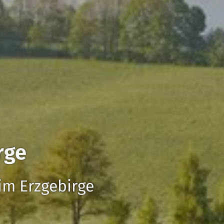
rge
 im Erzgebirge