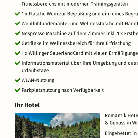
Fitnessbereichs mit modernen Trainingsgeräten
1 x Flasche Wein zur Begrüßung und ein feines Begr
Wohlfühlbademantel und Wellnesstasche mit Handtü
Nespresso Maschine auf dem Zimmer inkl. 1 x Erstbe
Getränke im Wellnessbereich für Ihre Erfrischung
1 x Willinger SauerlandCard mit vielen Ermäßigung
Informationsmaterial über Ihre Umgebung und das m
Urlaubstage
WLAN-Nutzung
Parkplatznutzung nach Verfügbarkeit
Ihr Hotel
Romantik Hotel 
& Genuss in Wi
Eingebettet in 