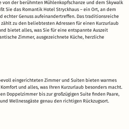
te von der berühmten Mühlenkopfschanze und dem Skywalk
üßt Sie das Romantik Hotel Stryckhaus – ein Ort, an dem
d echter Genuss aufeinandertreffen. Das traditionsreiche
 zählt zu den beliebtesten Adressen für einen Kurzurlaub
nd bietet alles, was Sie für eine entspannte Auszeit
ntische Zimmer, ausgezeichnete Küche, herzliche
ebevoll eingerichteten Zimmer und Suiten bieten warmes
 Komfort und alles, was Ihren Kurzurlaub besonders macht.
n Doppelzimmer bis zur großzügigen Suite finden Paare,
und Wellnessgäste genau den richtigen Rückzugsort.