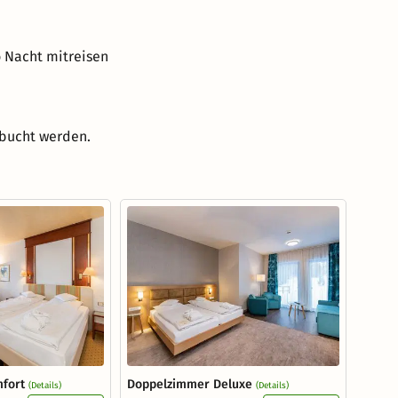
o Nacht mitreisen
ebucht werden.
fort
Doppelzimmer Deluxe
(Details)
(Details)