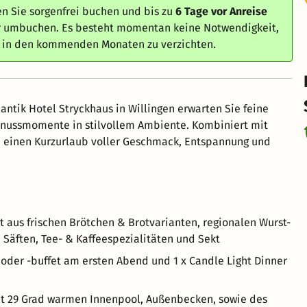
n Sie sorgenfrei buchen und bis zu
6 Tage vor Anreise
er umbuchen. Es besteht momentan keine Notwendigkeit,
e in den kommenden Monaten zu verzichten.
ntik Hotel Stryckhaus in Willingen erwarten Sie feine
enussmomente in stilvollem Ambiente. Kombiniert mit
ie einen Kurzurlaub voller Geschmack, Entspannung und
t aus frischen Brötchen & Brotvarianten, regionalen Wurst-
, Säften, Tee- & Kaffeespezialitäten und Sekt
der -buffet am ersten Abend und 1 x Candle Light Dinner
it 29 Grad warmen Innenpool, Außenbecken, sowie des