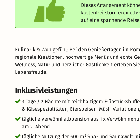
Dieses Arrangement könne
kostenfrei stornieren od
auf eine spannende Reis
Kulinarik & Wohlgefühl: Bei den Genießertagen im Roma
regionale Kreationen, hochwertige Menüs und echte G
Wellness, Natur und herzlicher Gastlichkeit erleben S
Lebensfreude.
Inklusivleistungen
3 Tage / 2 Nächte mit reichhaltigem Frühstücksbuffe
& Käsespezialitäten, Eierspeisen, Müsli-Variationen
tägliche Verwöhnhalbpension aus 1 x Verwöhnmenü o
am 2. Abend
tägliche Nutzung der 600 m² Spa- und Saunawelt m