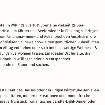
el in Willingen verfügt über eine vielseitige Spa-
erfekt, um Körper und Seele wieder in Einklang zu bringen:
vom Panorama-Innen- und Außenpool den Ausblick in die
 großzügigen Saunawelt sowie den gemütlichen Ruheräumen
 Alltag entfliehen oder sich bei hochwertige Wellness- &
ngen verwöhnen lassen. Ein idealer Ort für alle, die
urlaub in Willingen oder ein entspanntes
nende im Sauerland suchen.
Restaurant des Hauses oder der urigen Wirtsstube genießen
Spezialitäten, moderne Kreationen und immer frische
nießerfrühstück, romantisches Candle-Light-Dinner oder