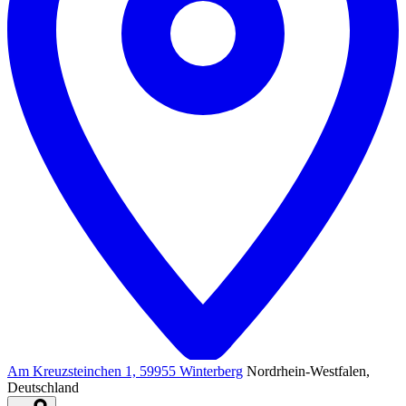
Am Kreuzsteinchen 1, 59955 Winterberg
Nordrhein-Westfalen,
Deutschland