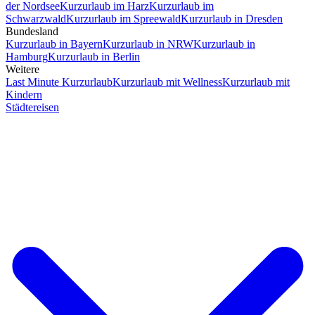
der Nordsee
Kurzurlaub im Harz
Kurzurlaub im
Schwarzwald
Kurzurlaub im Spreewald
Kurzurlaub in Dresden
Bundesland
Kurzurlaub in Bayern
Kurzurlaub in NRW
Kurzurlaub in
Hamburg
Kurzurlaub in Berlin
Weitere
Last Minute Kurzurlaub
Kurzurlaub mit Wellness
Kurzurlaub mit
Kindern
Städtereisen