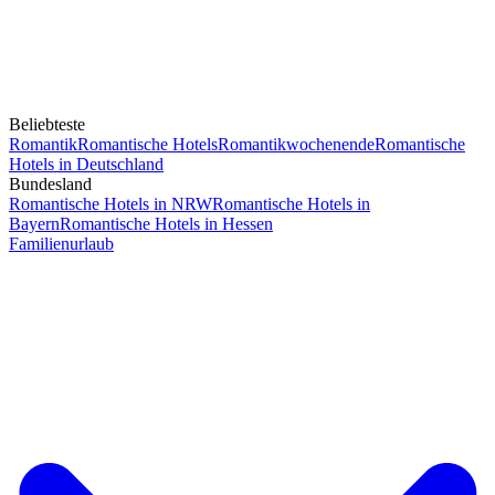
Beliebteste
Romantik
Romantische Hotels
Romantikwochenende
Romantische
Hotels in Deutschland
Bundesland
Romantische Hotels in NRW
Romantische Hotels in
Bayern
Romantische Hotels in Hessen
Familienurlaub