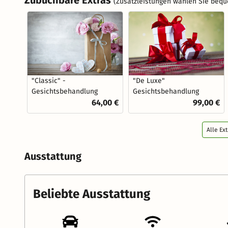
Zubuchbare Extras
(Zusatzleistungen wählen Sie bequ
"Classic" -
"De Luxe"
Gesichtsbehandlung
Gesichtsbehandlung
64,00 €
99,00 €
Alle Ex
Ausstattung
Beliebte Ausstattung