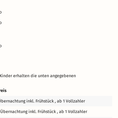
o
o
o
 Kinder erhalten die unten angegebenen
reis
Übernachtung inkl. Frühstück , ab 1 Vollzahler
 Übernachtung inkl. Frühstück , ab 1 Vollzahler