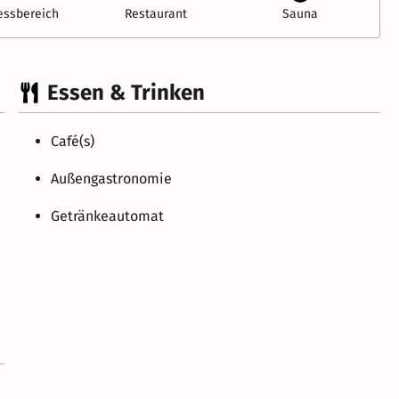
essbereich
Restaurant
Sauna
Essen & Trinken
Café(s)
Außengastronomie
Getränkeautomat