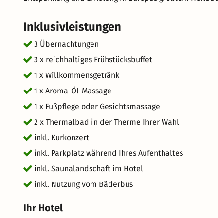
Inklusivleistungen
3 Übernachtungen
3 x reichhaltiges Frühstücksbuffet
1 x Willkommensgetränk
1 x Aroma-Öl-Massage
1 x Fußpflege oder Gesichtsmassage
2 x Thermalbad in der Therme Ihrer Wahl
inkl. Kurkonzert
inkl. Parkplatz während Ihres Aufenthaltes
inkl. Saunalandschaft im Hotel
inkl. Nutzung vom Bäderbus
Ihr Hotel