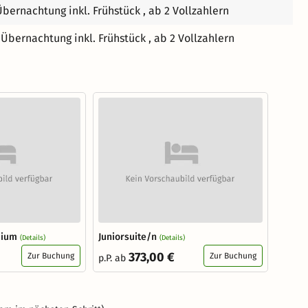
Übernachtung inkl. Frühstück , ab 2 Vollzahlern
 Übernachtung inkl. Frühstück , ab 2 Vollzahlern
mium
Juniorsuite/n
(Details)
(Details)
373,00 €
Zur Buchung
Zur Buchung
p.P. ab