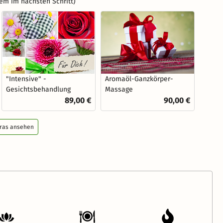
em im nächsten Schritt)
"Intensive" -
Aromaöl-Ganzkörper-
Gesichtsbehandlung
Massage
89,00 €
90,00 €
tras ansehen