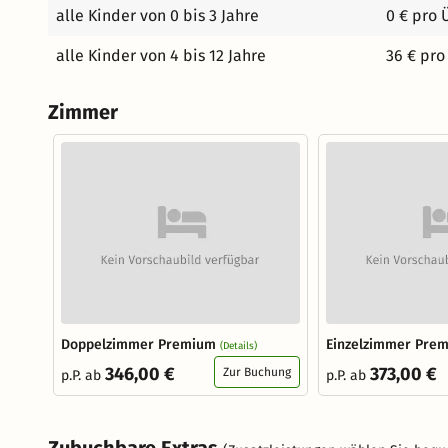
alle Kinder von 0 bis 3 Jahre
0 € pro 
alle Kinder von 4 bis 12 Jahre
36 € pro
Zimmer
Doppelzimmer Premium
Einzelzimmer Pre
(Details)
346,00 €
373,00 €
Zur Buchung
p.P. ab
p.P. ab