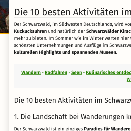
Die 10 besten Aktivitäten 
Der Schwarzwald, im Südwesten Deutschlands, wird vo
Kuckucksuhren
und natürlich der
Schwarzwälder Kirsc
mehr zu bieten. Im Sommer wie im Winter warten hier tol
schönsten Unternehmungen und Ausflüge im Schwarzwa
kulturellen Highlights und spannenden Museen
.
Wandern
-
Radfahren
-
Seen
-
Kulinarisches entde
W
Die 10 besten Aktivitäten im Schwar
1. Die Landschaft bei Wanderungen 
Der Schwarzwald ist ein einziges
Paradies für Wandere