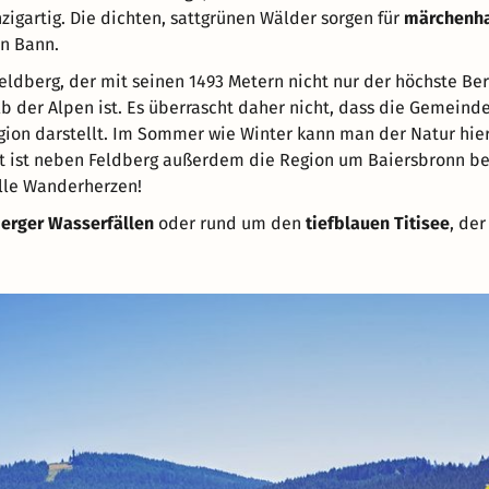
igartig. Die dichten, sattgrünen Wälder sorgen für
märchenha
n Bann.
Feldberg, der mit seinen 1493 Metern nicht nur der höchste Be
 der Alpen ist. Es überrascht daher nicht, dass die Gemeind
ion darstellt. Im Sommer wie Winter kann man der Natur hier
t ist neben Feldberg außerdem die Region um Baiersbronn be
alle Wanderherzen!
berger Wasserfällen
oder rund um den
tiefblauen Titisee
, der