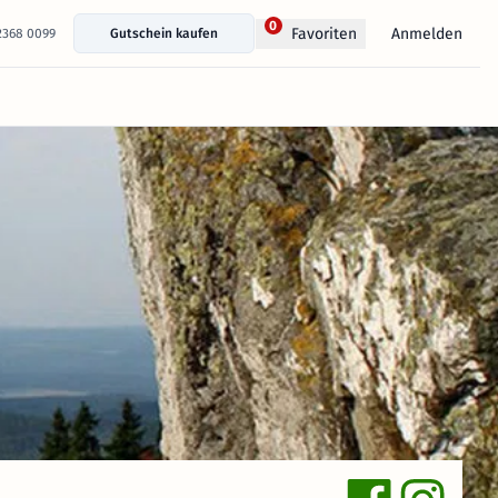
0
Anmelden
Favoriten
 2368 0099
Gutschein kaufen