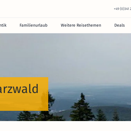
+49 (0)341
tik
Familienurlaub
Weitere Reisethemen
Deals
arzwald