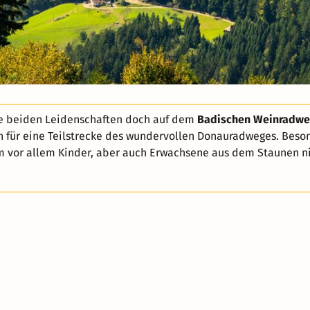
re beiden Leidenschaften doch auf dem
Badischen Weinradw
ch für eine Teilstrecke des wundervollen Donauradweges. Beso
m vor allem Kinder, aber auch Erwachsene aus dem Staunen n