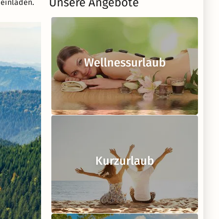
Unsere Angebote
 einladen.
Wellnessurlaub
Kurzurlaub