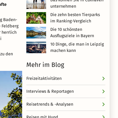
fte
unternehmen
Die zehn besten Tierparks
rg Baden-
im Ranking-Vergleich
e Feldberg
Die 10 schönsten
 herrlich
Ausflugsziele in Bayern
i
10 Dinge, die man in Leipzig
machen kann
 zu den
Mehr im Blog
Freizeitaktivitäten
Interviews & Reportagen
Reisetrends & -Analysen
Reisen mit Hund