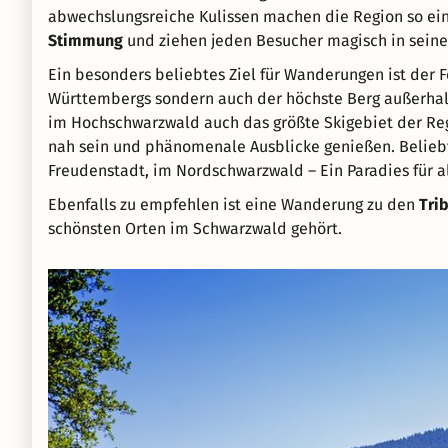
abwechslungsreiche Kulissen machen die Region so einz
Stimmung
und ziehen jeden Besucher magisch in seine
Ein besonders beliebtes Ziel für Wanderungen ist der 
Württembergs sondern auch der höchste Berg außerhalb
im Hochschwarzwald auch das größte Skigebiet der Reg
nah sein und phänomenale Ausblicke genießen. Belieb
Freudenstadt, im Nordschwarzwald – Ein Paradies für 
Ebenfalls zu empfehlen ist eine Wanderung zu den
Tri
schönsten Orten im Schwarzwald gehört.