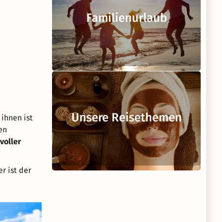
Familienurlaub
Unsere Reisethemen
ihnen ist
en
voller
er ist der