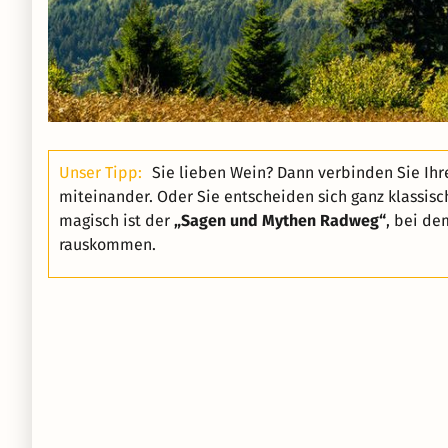
Unser Tipp:
Sie lieben Wein? Dann verbinden Sie Ih
miteinander. Oder Sie entscheiden sich ganz klassis
magisch ist der
„Sagen und Mythen Radweg“
, bei de
rauskommen.