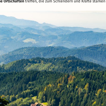
e Ortschaften
treffen, die zum Schlendern und Kräfte stärken