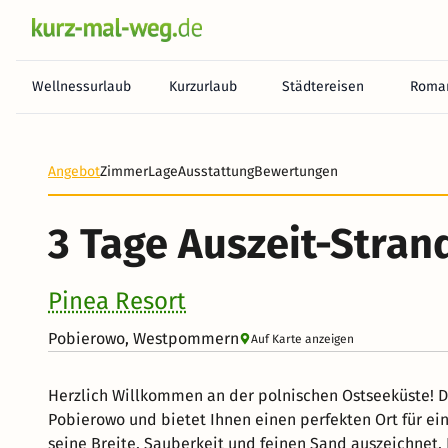
Wellnessurlaub
Kurzurlaub
Städtereisen
Roman
Angebot
Zimmer
Lage
Ausstattung
Bewertungen
3 Tage Auszeit-Stran
Pinea Resort
Pobierowo, Westpommern
Auf Karte anzeigen
Herzlich Willkommen an der polnischen Ostseeküste! D
Pobierowo und bietet Ihnen einen perfekten Ort für eine
seine Breite, Sauberkeit und feinen Sand auszeichnet. 