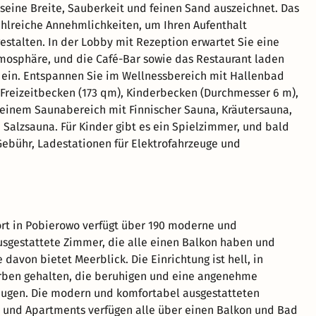
 seine Breite, Sauberkeit und feinen Sand auszeichnet. Das
ahlreiche Annehmlichkeiten, um Ihren Aufenthalt
stalten. In der Lobby mit Rezeption erwartet Sie eine
mosphäre, und die Café-Bar sowie das Restaurant laden
ein. Entspannen Sie im Wellnessbereich mit Hallenbad
, Freizeitbecken (173 qm), Kinderbecken (Durchmesser 6 m),
einem Saunabereich mit Finnischer Sauna, Kräutersauna,
alzsauna. Für Kinder gibt es ein Spielzimmer, und bald
Gebühr, Ladestationen für Elektrofahrzeuge und
rt in Pobierowo verfügt über 190 moderne und
sgestattete Zimmer, die alle einen Balkon haben und
 davon bietet Meerblick. Die Einrichtung ist hell, in
arben gehalten, die beruhigen und eine angenehme
ugen. Die modern und komfortabel ausgestatteten
und Apartments verfügen alle über einen Balkon und Bad