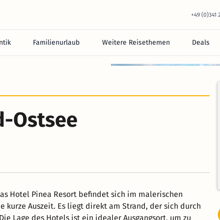
+49 (0)341
tik
Familienurlaub
Weitere Reisethemen
Deals
d-Ostsee
as Hotel Pinea Resort befindet sich im malerischen
 kurze Auszeit. Es liegt direkt am Strand, der sich durch
Die Lage des Hotels ist ein idealer Ausgangsort, um zu