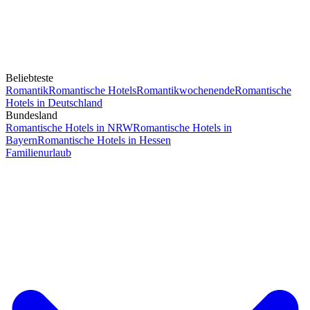
Beliebteste
Romantik
Romantische Hotels
Romantikwochenende
Romantische
Hotels in Deutschland
Bundesland
Romantische Hotels in NRW
Romantische Hotels in
Bayern
Romantische Hotels in Hessen
Familienurlaub