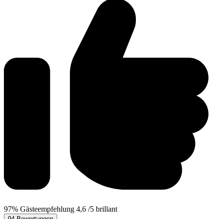
97%
Gästeempfehlung
4,6
/5
brillant
94 Bewertungen