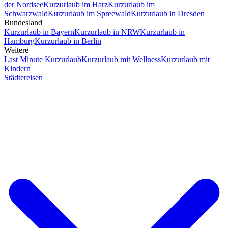
der Nordsee
Kurzurlaub im Harz
Kurzurlaub im
Schwarzwald
Kurzurlaub im Spreewald
Kurzurlaub in Dresden
Bundesland
Kurzurlaub in Bayern
Kurzurlaub in NRW
Kurzurlaub in
Hamburg
Kurzurlaub in Berlin
Weitere
Last Minute Kurzurlaub
Kurzurlaub mit Wellness
Kurzurlaub mit
Kindern
Städtereisen