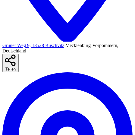
Grüner Weg 9, 18528 Buschvitz
Mecklenburg-Vorpommern,
Deutschland
Teilen