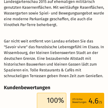
Landesgartenschau 2015 auf ehemaligen militärisch
genutzten Kasernenflächen. Mit weitläufige Rasenflächen,
Wassergarten sowie Spiel- und Bewegungsangebot wurde
eine moderne Parkanlage geschaffen, die auch die
Vinothek Par-Terre beherbergt.
Gar nicht weit entfernt von Landau erleben Sie das
"Savoir vivre" das französische Lebensgefühl im Elsass. In
Wissembourg, der kleinen liebenswerten Stadt an der
deutschen Grenze. Eine bezaubernde Altstadt mit
historischen Bauwerken und kleinen Gassen lädt zum
Spazieren ein. Tolle Restaurants & Cafés mit
schnuckeligen Terrassen geben Ihnen Zeit zum Genießen.
Kundenbewertungen
100%
4.6
273
Echte
/5
Bewertungen