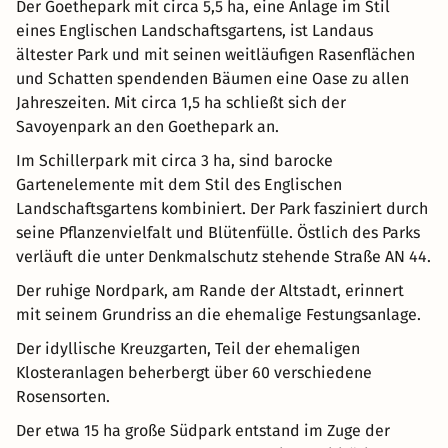
Der Goethepark mit circa 5,5 ha, eine Anlage im Stil
eines Englischen Landschaftsgartens, ist Landaus
ältester Park und mit seinen weitläufigen Rasenflächen
und Schatten spendenden Bäumen eine Oase zu allen
Jahreszeiten. Mit circa 1,5 ha schließt sich der
Savoyenpark an den Goethepark an.
Im Schillerpark mit circa 3 ha, sind barocke
Gartenelemente mit dem Stil des Englischen
Landschaftsgartens kombiniert. Der Park fasziniert durch
seine Pflanzenvielfalt und Blütenfülle. Östlich des Parks
verläuft die unter Denkmalschutz stehende Straße AN 44.
Der ruhige Nordpark, am Rande der Altstadt, erinnert
mit seinem Grundriss an die ehemalige Festungsanlage.
Der idyllische Kreuzgarten, Teil der ehemaligen
Klosteranlagen beherbergt über 60 verschiedene
Rosensorten.
Der etwa 15 ha große Südpark entstand im Zuge der