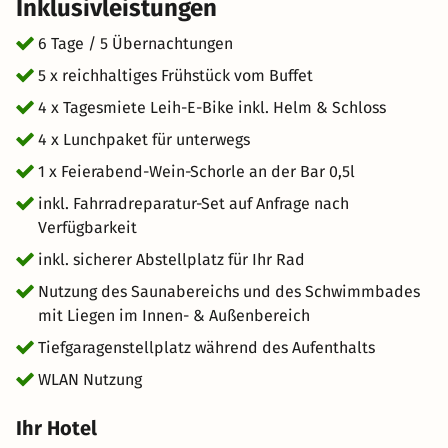
Inklusivleistungen
Pfalz ist übrigens außer werktags von 6-9 Uhr kostenlos
und entspannt möglich.
6 Tage / 5 Übernachtungen
5 x reichhaltiges Frühstück vom Buffet
4 x Tagesmiete Leih-E-Bike inkl. Helm & Schloss
4 x Lunchpaket für unterwegs
1 x Feierabend-Wein-Schorle an der Bar 0,5l
inkl. Fahrradreparatur-Set auf Anfrage nach
Verfügbarkeit
inkl. sicherer Abstellplatz für Ihr Rad
Nutzung des Saunabereichs und des Schwimmbades
mit Liegen im Innen- & Außenbereich
Tiefgaragenstellplatz während des Aufenthalts
WLAN Nutzung
Ihr Hotel