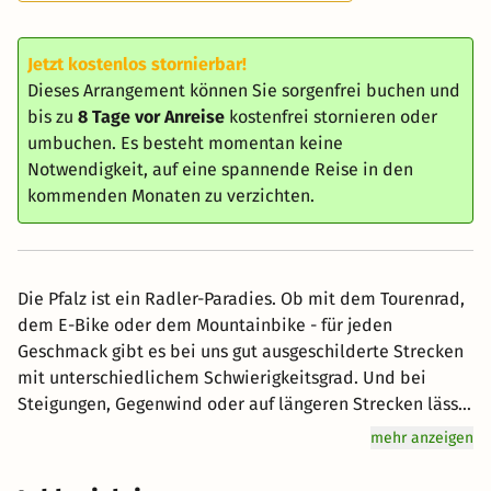
Jetzt kostenlos stornierbar!
Dieses Arrangement können Sie sorgenfrei buchen und
bis zu
8 Tage vor Anreise
kostenfrei stornieren oder
umbuchen. Es besteht momentan keine
Notwendigkeit, auf eine spannende Reise in den
kommenden Monaten zu verzichten.
Die Pfalz ist ein Radler-Paradies. Ob mit dem Tourenrad,
dem E-Bike oder dem Mountainbike - für jeden
Geschmack gibt es bei uns gut ausgeschilderte Strecken
mit unterschiedlichem Schwierigkeitsgrad. Und bei
Steigungen, Gegenwind oder auf längeren Strecken lässt
sich die Pfalz ganz entspannt per E-Bike entdecken. Ein
mehr anzeigen
Netz an Ladestationen und Einkehrmöglichkeiten sorgt
für neue Energie. Die Fahrradmitnahme per Zug in der