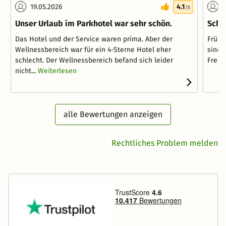
19.05.2026
4.1
2
/5
Unser Urlaub im Parkhotel war sehr schön.
Schö
Das Hotel und der Service waren prima. Aber der
Frühs
Wellnessbereich war für ein 4-Sterne Hotel eher
sind 
schlecht. Der Wellnessbereich befand sich leider
Freun
nicht...
Weiterlesen
alle Bewertungen anzeigen
Rechtliches Problem melden