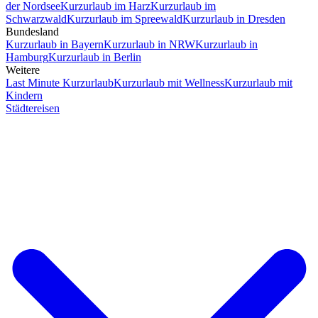
der Nordsee
Kurzurlaub im Harz
Kurzurlaub im
Schwarzwald
Kurzurlaub im Spreewald
Kurzurlaub in Dresden
Bundesland
Kurzurlaub in Bayern
Kurzurlaub in NRW
Kurzurlaub in
Hamburg
Kurzurlaub in Berlin
Weitere
Last Minute Kurzurlaub
Kurzurlaub mit Wellness
Kurzurlaub mit
Kindern
Städtereisen