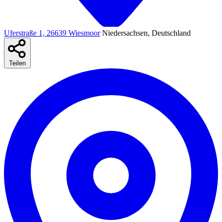
Uferstraße 1, 26639 Wiesmoor
Niedersachsen, Deutschland
Teilen