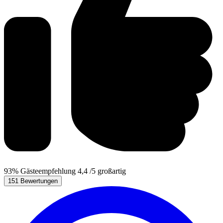
93%
Gästeempfehlung
4,4
/5
großartig
151 Bewertungen