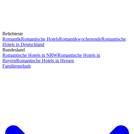
Beliebteste
Romantik
Romantische Hotels
Romantikwochenende
Romantische
Hotels in Deutschland
Bundesland
Romantische Hotels in NRW
Romantische Hotels in
Bayern
Romantische Hotels in Hessen
Familienurlaub