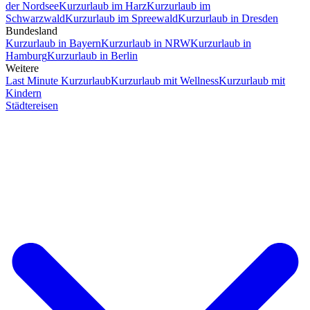
der Nordsee
Kurzurlaub im Harz
Kurzurlaub im
Schwarzwald
Kurzurlaub im Spreewald
Kurzurlaub in Dresden
Bundesland
Kurzurlaub in Bayern
Kurzurlaub in NRW
Kurzurlaub in
Hamburg
Kurzurlaub in Berlin
Weitere
Last Minute Kurzurlaub
Kurzurlaub mit Wellness
Kurzurlaub mit
Kindern
Städtereisen