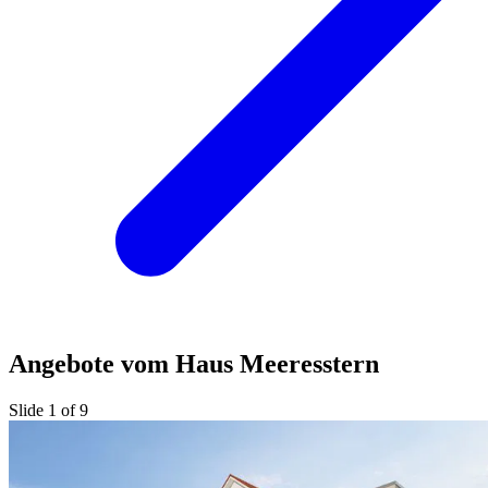
Angebote vom Haus Meeresstern
Slide 1 of 9