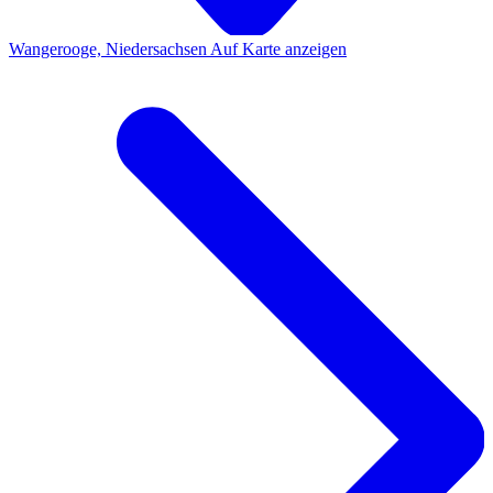
Wangerooge, Niedersachsen
Auf Karte anzeigen