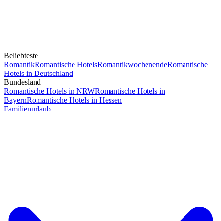
Beliebteste
Romantik
Romantische Hotels
Romantikwochenende
Romantische
Hotels in Deutschland
Bundesland
Romantische Hotels in NRW
Romantische Hotels in
Bayern
Romantische Hotels in Hessen
Familienurlaub