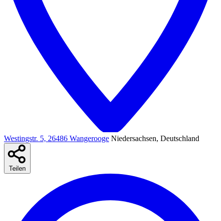
Westingstr. 5, 26486 Wangerooge
Niedersachsen, Deutschland
Teilen