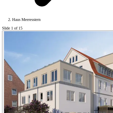
Haus Meeresstern
Slide 1 of 15