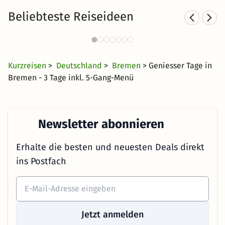
Beliebteste Reiseideen
Wellness Wochenende in
Bremen
49 €
68 Angebote
ab
Kurzreisen
>
Deutschland
>
Bremen
> Geniesser Tage in
Bremen - 3 Tage inkl. 5-Gang-Menü
Newsletter abonnieren
Erhalte die besten und neuesten Deals direkt
ins Postfach
Jetzt anmelden