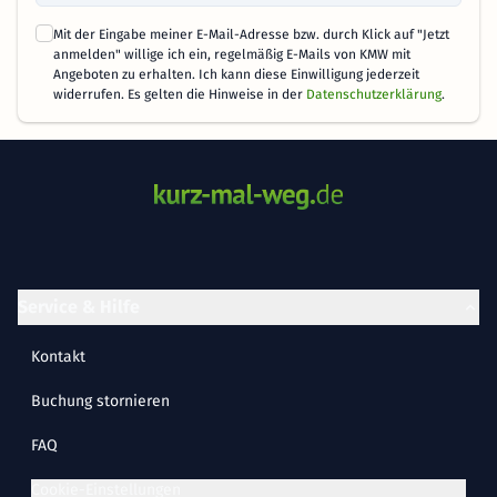
Mit der Eingabe meiner E-Mail-Adresse bzw. durch Klick auf "Jetzt
anmelden" willige ich ein, regelmäßig E-Mails von KMW mit
Angeboten zu erhalten. Ich kann diese Einwilligung jederzeit
widerrufen. Es gelten die Hinweise in der
Datenschutzerklärung
.
Service & Hilfe
Kontakt
Buchung stornieren
FAQ
Cookie-Einstellungen