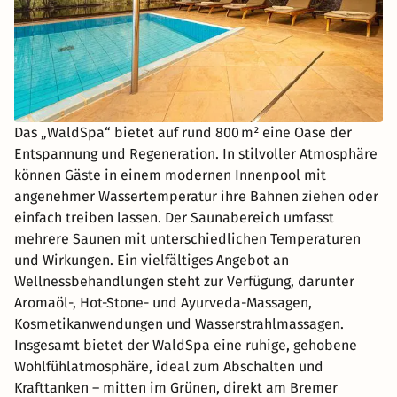
Das „WaldSpa“ bietet auf rund 800 m² eine Oase der
Entspannung und Regeneration. In stilvoller Atmosphäre
können Gäste in einem modernen Innenpool mit
angenehmer Wassertemperatur ihre Bahnen ziehen oder
einfach treiben lassen. Der Saunabereich umfasst
mehrere Saunen mit unterschiedlichen Temperaturen
und Wirkungen. Ein vielfältiges Angebot an
Wellnessbehandlungen steht zur Verfügung, darunter
Aromaöl-, Hot-Stone- und Ayurveda-Massagen,
Kosmetikanwendungen und Wasserstrahlmassagen.
Insgesamt bietet der WaldSpa eine ruhige, gehobene
Wohlfühlatmosphäre, ideal zum Abschalten und
Krafttanken – mitten im Grünen, direkt am Bremer