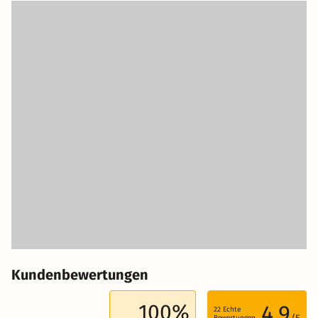
Kundenbewertungen
100%
4.9
22
Echte
Bewertungen