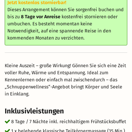
Jetzt kostenlos stornierbar!
Dieses Arrangement können Sie sorgenfrei buchen und
bis zu
8 Tage vor Anreise
kostenfrei stornieren oder
umbuchen. Es besteht momentan keine
Notwendigkeit, auf eine spannende Reise in den
kommenden Monaten zu verzichten.
Kleine Auszeit – große Wirkung! Gönnen Sie sich eine Zeit
voller Ruhe, Wärme und Entspannung. Ideal zum
Kennenlernen oder einfach mal zwischendurch – das
„Schnupperwellness“-Angebot bringt Körper und Seele
in Einklang.
Inklusivleistungen
8 Tage / 7 Nächte inkl. reichhaltigem Frühstücksbuffet
1 x belebende klassische Teilkörpermassage (35 Min.)