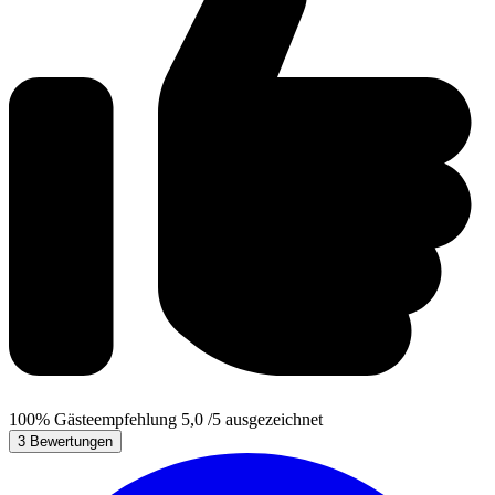
100%
Gästeempfehlung
5,0
/5
ausgezeichnet
3 Bewertungen