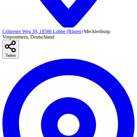
Göhrener Weg 39, 18586 Lobbe (Rügen)
Mecklenburg-
Vorpommern, Deutschland
Teilen