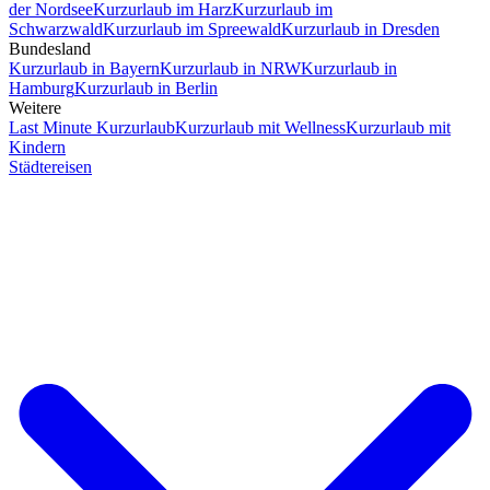
der Nordsee
Kurzurlaub im Harz
Kurzurlaub im
Schwarzwald
Kurzurlaub im Spreewald
Kurzurlaub in Dresden
Bundesland
Kurzurlaub in Bayern
Kurzurlaub in NRW
Kurzurlaub in
Hamburg
Kurzurlaub in Berlin
Weitere
Last Minute Kurzurlaub
Kurzurlaub mit Wellness
Kurzurlaub mit
Kindern
Städtereisen