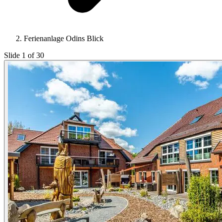
Ferienanlage Odins Blick
Slide 1 of 30