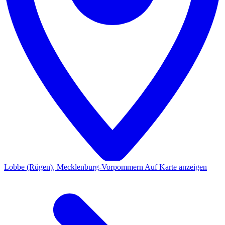
Lobbe (Rügen), Mecklenburg-Vorpommern
Auf Karte anzeigen