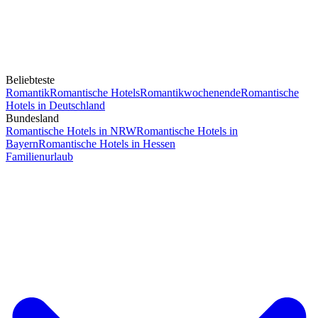
Beliebteste
Romantik
Romantische Hotels
Romantikwochenende
Romantische
Hotels in Deutschland
Bundesland
Romantische Hotels in NRW
Romantische Hotels in
Bayern
Romantische Hotels in Hessen
Familienurlaub