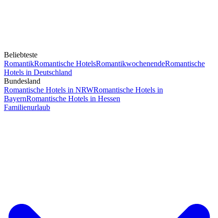
Beliebteste
Romantik
Romantische Hotels
Romantikwochenende
Romantische
Hotels in Deutschland
Bundesland
Romantische Hotels in NRW
Romantische Hotels in
Bayern
Romantische Hotels in Hessen
Familienurlaub