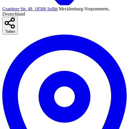
Granitzer Str. 48, 18586 Sellin
Mecklenburg-Vorpommern,
Deutschland
Teilen