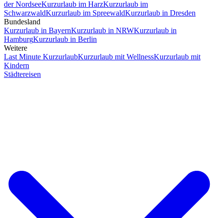
der Nordsee
Kurzurlaub im Harz
Kurzurlaub im
Schwarzwald
Kurzurlaub im Spreewald
Kurzurlaub in Dresden
Bundesland
Kurzurlaub in Bayern
Kurzurlaub in NRW
Kurzurlaub in
Hamburg
Kurzurlaub in Berlin
Weitere
Last Minute Kurzurlaub
Kurzurlaub mit Wellness
Kurzurlaub mit
Kindern
Städtereisen