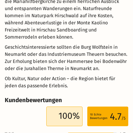
die Mariahilfbergkirche zu einem herrlichen Ausblick
und entspannten Wanderungen ein. Naturfreunde
kommen im Naturpark Hirschwald auf ihre Kosten,
während Abenteuerlustige in der Monte Kaolino
Freizeitwelt in Hirschau Sandboarding und
Sommerrodeln erleben können.
Geschichtsinteressierte sollten die Burg Wolfstein in
Neumarkt oder das Industriemuseum Theuern besuchen.
Zur Erholung bieten sich der Hammersee bei Bodenwöhr
oder die Jurahallen Therme in Neumarkt an.
Ob Kultur, Natur oder Action – die Region bietet für
jeden das passende Erlebnis.
Kundenbewertungen
100%
4.7
10
Echte
/5
Bewertungen