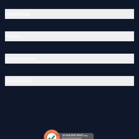
Inspiration
Partner
Unternehmen
Rechtliches
AUSGEZEICHNET
.org
Kundenbewertungen