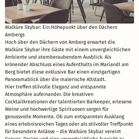
Walküre Skybar: Ein Höhepunkt über den Dächern
Ambergs
Hoch über den Dächern von Amberg erwartet die
Walküre Skybar ihre Gäste mit einem unvergleichlichen
Ambiente und atemberaubendem Ausblick. Als
krönender Abschluss eines Aufenthalts im Mariandl am
Berg bietet diese exklusive Bar einen einzigartigen
Panoramablick über die malerische Altstadt.
Hier treffen stilvolle Eleganz und entspannte
Atmosphäre aufeinander. Die kreativen
Cocktailkreationen der talentierten Barkeeper, erlesene
Weine und hochwertige Spirituosen sorgen für
genussvolle Momente. Ob zum entspannten Ausklang
eines erlebnisreichen Tages oder als stilvoller Treffpunkt
für besondere Anlässe – die Walküre Skybar vereint
Genuss, Design und eine unvergleichliche Aussicht zu