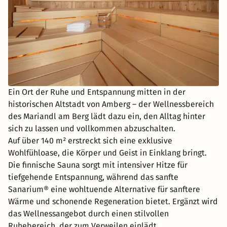
Ein Ort der Ruhe und Entspannung mitten in der
historischen Altstadt von Amberg – der Wellnessbereich
des Mariandl am Berg lädt dazu ein, den Alltag hinter
sich zu lassen und vollkommen abzuschalten.
Auf über 140 m² erstreckt sich eine exklusive
Wohlfühloase, die Körper und Geist in Einklang bringt.
Die finnische Sauna sorgt mit intensiver Hitze für
tiefgehende Entspannung, während das sanfte
Sanarium® eine wohltuende Alternative für sanftere
Wärme und schonende Regeneration bietet. Ergänzt wird
das Wellnessangebot durch einen stilvollen
Ruhebereich, der zum Verweilen einlädt.