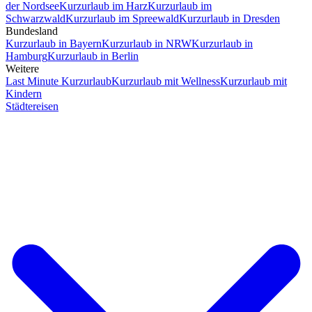
der Nordsee
Kurzurlaub im Harz
Kurzurlaub im
Schwarzwald
Kurzurlaub im Spreewald
Kurzurlaub in Dresden
Bundesland
Kurzurlaub in Bayern
Kurzurlaub in NRW
Kurzurlaub in
Hamburg
Kurzurlaub in Berlin
Weitere
Last Minute Kurzurlaub
Kurzurlaub mit Wellness
Kurzurlaub mit
Kindern
Städtereisen