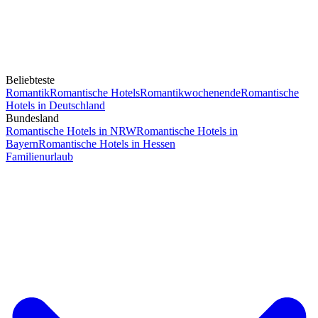
Beliebteste
Romantik
Romantische Hotels
Romantikwochenende
Romantische
Hotels in Deutschland
Bundesland
Romantische Hotels in NRW
Romantische Hotels in
Bayern
Romantische Hotels in Hessen
Familienurlaub