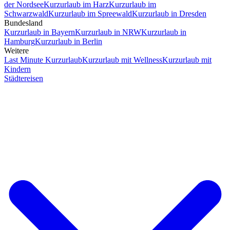
der Nordsee
Kurzurlaub im Harz
Kurzurlaub im
Schwarzwald
Kurzurlaub im Spreewald
Kurzurlaub in Dresden
Bundesland
Kurzurlaub in Bayern
Kurzurlaub in NRW
Kurzurlaub in
Hamburg
Kurzurlaub in Berlin
Weitere
Last Minute Kurzurlaub
Kurzurlaub mit Wellness
Kurzurlaub mit
Kindern
Städtereisen