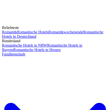
Beliebteste
Romantik
Romantische Hotels
Romantikwochenende
Romantische
Hotels in Deutschland
Bundesland
Romantische Hotels in NRW
Romantische Hotels in
Bayern
Romantische Hotels in Hessen
Familienurlaub