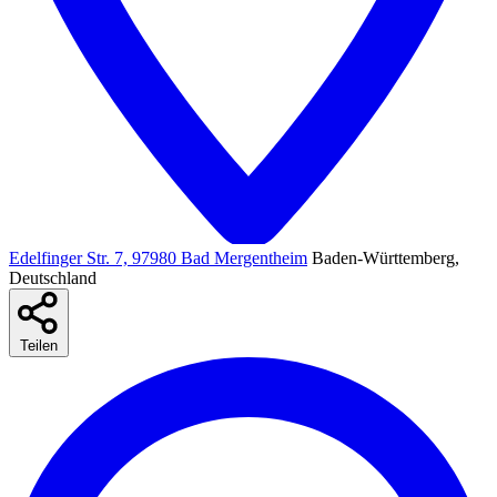
Edelfinger Str. 7, 97980 Bad Mergentheim
Baden-Württemberg,
Deutschland
Teilen