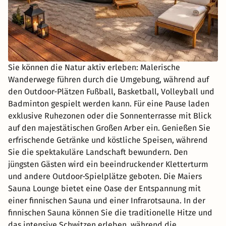
Sie können die Natur aktiv erleben: Malerische
Wanderwege führen durch die Umgebung, während auf
den Outdoor-Plätzen Fußball, Basketball, Volleyball und
Badminton gespielt werden kann. Für eine Pause laden
exklusive Ruhezonen oder die Sonnenterrasse mit Blick
auf den majestätischen Großen Arber ein. Genießen Sie
erfrischende Getränke und köstliche Speisen, während
Sie die spektakuläre Landschaft bewundern. Den
jüngsten Gästen wird ein beeindruckender Kletterturm
und andere Outdoor-Spielplätze geboten. Die Maiers
Sauna Lounge bietet eine Oase der Entspannung mit
einer finnischen Sauna und einer Infrarotsauna. In der
finnischen Sauna können Sie die traditionelle Hitze und
das intensive Schwitzen erleben, während die