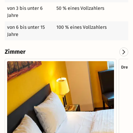
von 3 bis unter 6
50 % eines Vollzahlers
Jahre
von 6 bis unter 15
100 % eines Vollzahlers
Jahre
Zimmer
Dreib