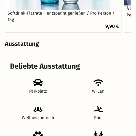
À la
Softdrink-Flatrate – entspannt genießen / Pro Person /
Pers
Tag
9,90 €
Ausstattung
Beliebte Ausstattung
Parkplatz
W-Lan
Wellnessbereich
Pool