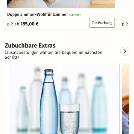
Doppelzimmer-Wohlfühlzimmer
(Details)
Zur Buchung
185,00 €
p.P. ab
p.P. a
Zubuchbare Extras
(Zusatzleistungen wählen Sie bequem im nächsten
Schritt)