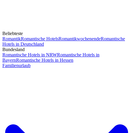
Beliebteste
Romantik
Romantische Hotels
Romantikwochenende
Romantische
Hotels in Deutschland
Bundesland
Romantische Hotels in NRW
Romantische Hotels in
Bayern
Romantische Hotels in Hessen
Familienurlaub