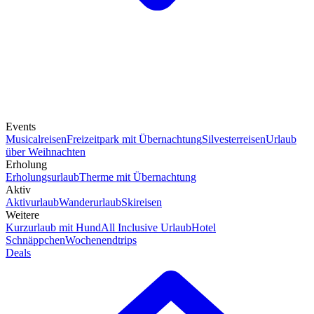
Events
Musicalreisen
Freizeitpark mit Übernachtung
Silvesterreisen
Urlaub
über Weihnachten
Erholung
Erholungsurlaub
Therme mit Übernachtung
Aktiv
Aktivurlaub
Wanderurlaub
Skireisen
Weitere
Kurzurlaub mit Hund
All Inclusive Urlaub
Hotel
Schnäppchen
Wochenendtrips
Deals