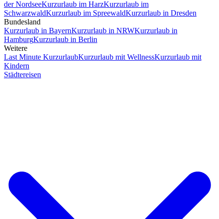
der Nordsee
Kurzurlaub im Harz
Kurzurlaub im
Schwarzwald
Kurzurlaub im Spreewald
Kurzurlaub in Dresden
Bundesland
Kurzurlaub in Bayern
Kurzurlaub in NRW
Kurzurlaub in
Hamburg
Kurzurlaub in Berlin
Weitere
Last Minute Kurzurlaub
Kurzurlaub mit Wellness
Kurzurlaub mit
Kindern
Städtereisen