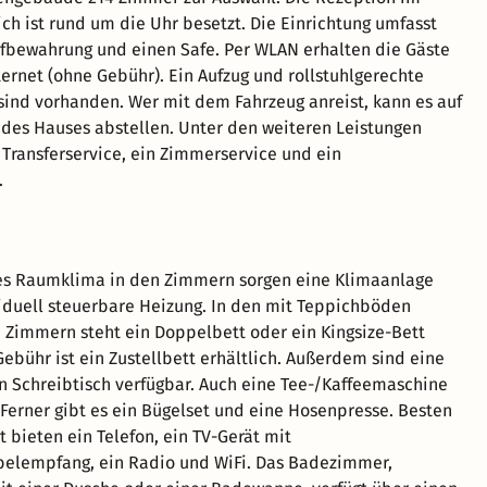
h ist rund um die Uhr besetzt. Die Einrichtung umfasst
fbewahrung und einen Safe. Per WLAN erhalten die Gäste
ernet (ohne Gebühr). Ein Aufzug und rollstuhlgerechte
sind vorhanden. Wer mit dem Fahrzeug anreist, kann es auf
des Hauses abstellen. Unter den weiteren Leistungen
n Transferservice, ein Zimmerservice und ein
.
s Raumklima in den Zimmern sorgen eine Klimaanlage
iduell steuerbare Heizung. In den mit Teppichböden
 Zimmern steht ein Doppelbett oder ein Kingsize-Bett
Gebühr ist ein Zustellbett erhältlich. Außerdem sind eine
n Schreibtisch verfügbar. Auch eine Tee-/Kaffeemaschine
 Ferner gibt es ein Bügelset und eine Hosenpresse. Besten
 bieten ein Telefon, ein TV-Gerät mit
belempfang, ein Radio und WiFi. Das Badezimmer,