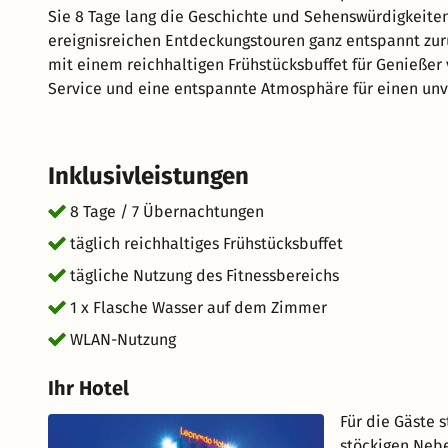
Sie 8 Tage lang die Geschichte und Sehenswürdigkeiten
ereignisreichen Entdeckungstouren ganz entspannt zurü
mit einem reichhaltigen Frühstücksbuffet für Genießer 
Service und eine entspannte Atmosphäre für einen unv
tollen Aufenthalt im schönen Langenhagen.
Inklusivleistungen
8 Tage / 7 Übernachtungen
täglich reichhaltiges Frühstücksbuffet
tägliche Nutzung des Fitnessbereichs
1 x Flasche Wasser auf dem Zimmer
WLAN-Nutzung
Ihr Hotel
Für die Gäste 
stöckigen Neb