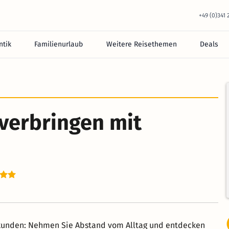
+49 (0)341
tik
Familienurlaub
Weitere Reisethemen
Deals
verbringen mit
rkunden: Nehmen Sie Abstand vom Alltag und entdecken