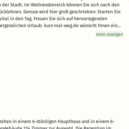
 der Stadt. Im Wellnessbereich können Sie sich nach den
cklehnen. Genuss wird hier groß geschrieben: Starten Sie
vital in den Tag. Freuen Sie sich auf hervorragenden
ergesslichen Urlaub. kurz-mal-weg.de wünscht Ihnen einen
mehr anzeigen
stehen in einem 6-stöckigen Haupthaus und in einem 6-
engebäude 214 Zimmer zur Auswahl. Die Rezeption im