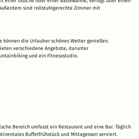
it einer Dusche oder einer Badewanne, verfügt über einen
Außerdem sind rollstuhlgerechte Zimmer mit
se können die Urlauber schönes Wetter genießen.
ieten verschiedene Angebote, darunter
tainbiking und ein Fitnessstudio.
sche Bereich umfasst ein Restaurant und eine Bar. Täglich
tinentales Buffetfrühstück und Mittagessen serviert.