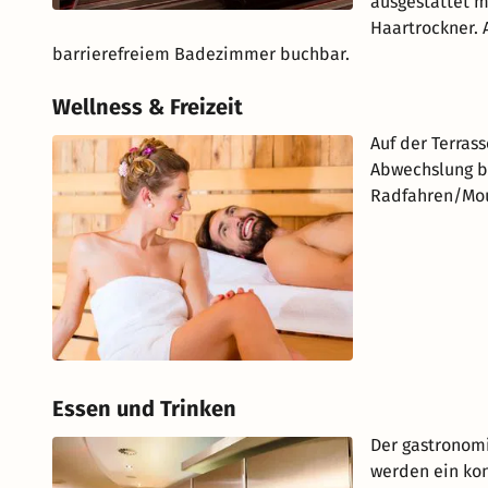
ausgestattet m
Haartrockner. 
barrierefreiem Badezimmer buchbar.
Wellness & Freizeit
Auf der Terras
Abwechslung b
Radfahren/Moun
Essen und Trinken
Der gastronomi
werden ein kon