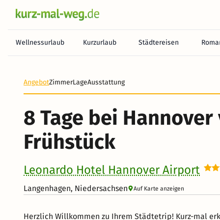
Wellnessurlaub
Kurzurlaub
Städtereisen
Roman
Angebot
Zimmer
Lage
Ausstattung
8 Tage bei Hannover 
Frühstück
Leonardo Hotel Hannover Airport
Langenhagen, Niedersachsen
Auf Karte anzeigen
Herzlich Willkommen zu Ihrem Städtetrip! Kurz-mal e