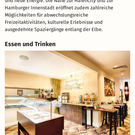
und neue Energie. Die Nähe zur HafenCity und zur
Hamburger Innenstadt eröffnet zudem zahlreiche
Möglichkeiten für abwechslungsreiche
Freizeitaktivitäten, kulturelle Erlebnisse und
ausgedehnte Spaziergänge entlang der Elbe.
Essen und Trinken