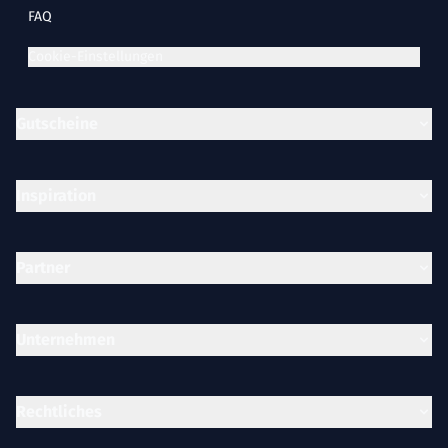
FAQ
Cookie-Einstellungen
Gutscheine
Inspiration
Partner
Unternehmen
Rechtliches