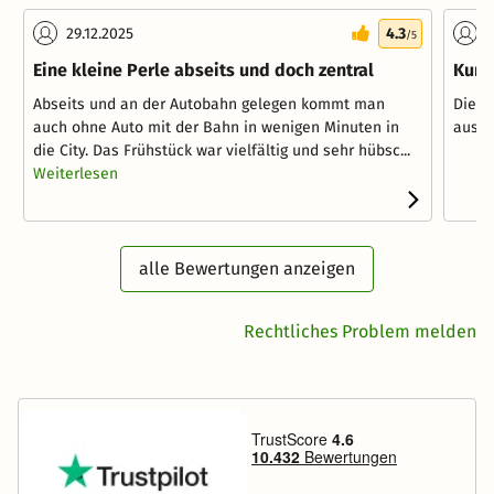
29.12.2025
4.3
2
/5
Eine kleine Perle abseits und doch zentral
Kurz
Abseits und an der Autobahn gelegen kommt man
Die Z
auch ohne Auto mit der Bahn in wenigen Minuten in
ausge
die City. Das Frühstück war vielfältig und sehr hübsc...
Weiterlesen
alle Bewertungen anzeigen
Rechtliches Problem melden