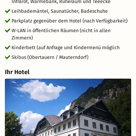
Infrarot, Wärmebank, Ruheraum und Teeecke
Leihbademäntel, Saunatücher, Badeschuhe
Parkplatz gegenüber dem Hotel (nach Verfügbarkeit)
W-LAN in öffentlichen Räumen (nicht in allen
Zimmern)
Kinderbett (auf Anfrage und Kindermenü möglich
Skibus (Obertauern / Mauterndorf)
Ihr Hotel