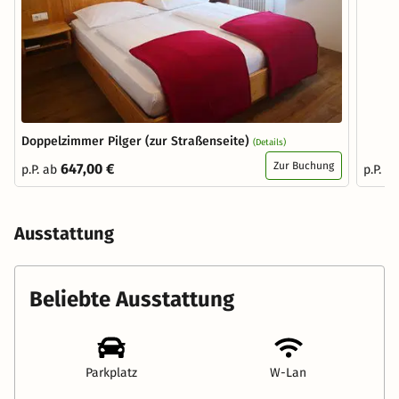
Doppelzimmer Pilger (zur Straßenseite)
(Details)
Zur Buchung
647,00 €
p.P. ab
p.P. a
Ausstattung
Beliebte Ausstattung
Parkplatz
W-Lan