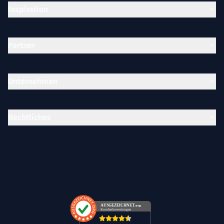
Inspiration
Partner
Unternehmen
Rechtliches
AUSGEZEICHNET
.org
Kundenbewertungen