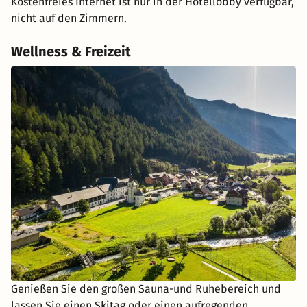
Kostenfreies Internet ist nur in der Hotellobby verfügbar,
nicht auf den Zimmern.
Wellness & Freizeit
Genießen Sie den großen Sauna-und Ruhebereich und
lassen Sie einen Skitag oder einen aufregenden