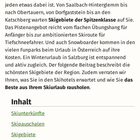
jeden etwas dabei ist. Von Saalbach-Hinterglemm bis
nach Obertauern, von Dorfgaststein bis an den
Katschberg warten
Skigebiete der Spitzenklasse
auf Sie.
Das Pistenangebot reicht vom flachen Übungshang für
Anfänger bis zur ambitionierten Skiroute für
Tiefschneefahrer. Und auch Snowboarder kommen in den
vielen Funparks beim Urlaub in Österreich auf ihre
Kosten. Ein Winterurlaub in Salzburg ist entspannend
und aktiv zugleich. Der folgende Beitrag beschreibt die
schönsten Skigebiete der Region. Zudem verraten wir
Ihnen, was Sie in den Skihotels erwartet und wie Sie
das
Beste aus Ihrem Skiurlaub rausholen
.
Inhalt
Skiunterkünfte
Skipauschalen
Skigebiete