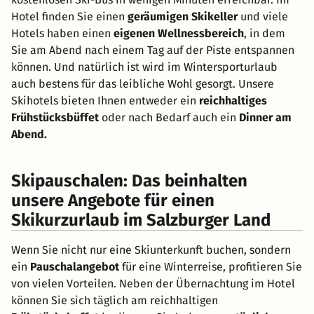
Hotel finden Sie einen
geräumigen Skikeller
und viele
Hotels haben einen
eigenen Wellnessbereich
, in dem
Sie am Abend nach einem Tag auf der Piste entspannen
können. Und natürlich ist wird im Wintersporturlaub
auch bestens für das leibliche Wohl gesorgt. Unsere
Skihotels bieten Ihnen entweder ein
reichhaltiges
Frühstücksbüffet
oder nach Bedarf auch ein
Dinner am
Abend.
Skipauschalen: Das beinhalten
unsere Angebote für einen
Skikurzurlaub im Salzburger Land
Wenn Sie nicht nur eine Skiunterkunft buchen, sondern
ein
Pauschalangebot
für eine Winterreise, profitieren Sie
von vielen Vorteilen. Neben der Übernachtung im Hotel
können Sie sich täglich am reichhaltigen