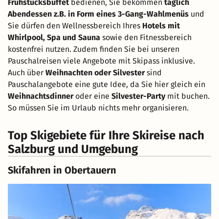
Frühstücksbuffet
bedienen, Sie bekommen
täglich
Abendessen z.B. in Form eines 3-Gang-Wahlmenüs
und
Sie dürfen den Wellnessbereich Ihres
Hotels mit
Whirlpool, Spa und Sauna
sowie den Fitnessbereich
kostenfrei nutzen. Zudem finden Sie bei unseren
Pauschalreisen viele Angebote mit Skipass inklusive.
Auch über
Weihnachten oder Silvester
sind
Pauschalangebote eine gute Idee, da Sie hier gleich ein
Weihnachtsdinner
oder eine
Silvester-Party
mit buchen.
So müssen Sie im Urlaub nichts mehr organisieren.
Top Skigebiete für Ihre Skireise nach
Salzburg und Umgebung
Skifahren in Obertauern