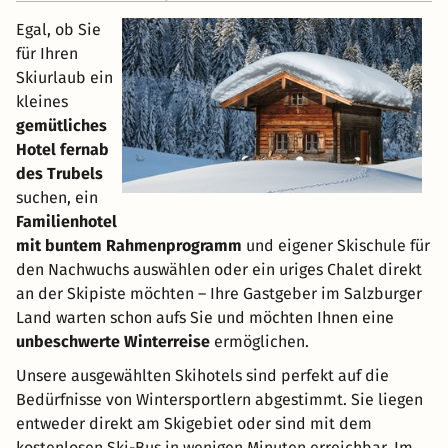
Egal, ob Sie
für Ihren
Skiurlaub ein
kleines
gemütliches
Hotel fernab
des Trubels
suchen, ein
Familienhotel
mit buntem Rahmenprogramm
und eigener Skischule für
den Nachwuchs auswählen oder ein uriges Chalet direkt
an der Skipiste möchten – Ihre Gastgeber im Salzburger
Land warten schon aufs Sie und möchten Ihnen eine
unbeschwerte Winterreise
ermöglichen.
Unsere ausgewählten Skihotels sind perfekt auf die
Bedürfnisse von Wintersportlern abgestimmt. Sie liegen
entweder direkt am Skigebiet oder sind mit dem
kostenlosen Ski-Bus in wenigen Minuten erreichbar. Im