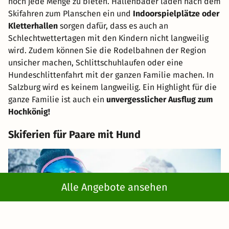
noch jede Menge zu bieten. Hallenbäder laden nach dem
Skifahren zum Planschen ein und
Indoorspielplätze oder
Kletterhallen
sorgen dafür, dass es auch an
Schlechtwettertagen mit den Kindern nicht langweilig
wird. Zudem können Sie die Rodelbahnen der Region
unsicher machen, Schlittschuhlaufen oder eine
Hundeschlittenfahrt mit der ganzen Familie machen. In
Salzburg wird es keinem langweilig. Ein Highlight für die
ganze Familie ist auch ein
unvergesslicher Ausflug zum
Hochkönig!
Skiferien für Paare mit Hund
Alle Angebote ansehen