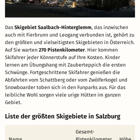
Das
Skigebiet Saalbach-Hinterglemm
, das inzwischen
auch mit Fierbrunn und Leogang verbunden ist, gehört zu
den größten und vielseitigsten Skigebieten in Österreich.
Auf Sie warten
270 Pistenkilometer
. Hier kommen
Skifahrer jeder Könnerstufe auf Ihre Kosten. Kinder
lernen am Übungshang mit Zauberteppich die ersten
Schwünge. Fortgeschrittene Skifahrer genießen die
Abfahrten vom Schattberg oder vom Zwölferkogel und
Snowboarder toben sich in den Funparks aus. Für das
leibliche Wohl sorgen viele urige Hütten im ganzen
Gebiet.
Liste der größten Skigebiete in Salzburg
Gesamt-
Name
Pistenkilometer
Höhe