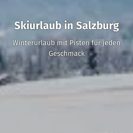
Skiurlaub in Salzburg
Winterurlaub mit Pisten für jeden
Geschmack