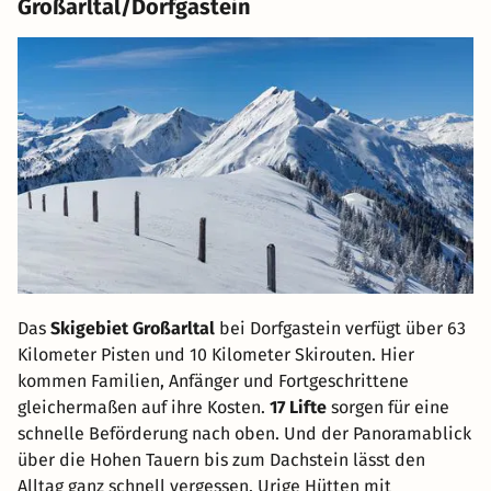
Großarltal/Dorfgastein
Das
Skigebiet Großarltal
bei Dorfgastein verfügt über 63
Kilometer Pisten und 10 Kilometer Skirouten. Hier
kommen Familien, Anfänger und Fortgeschrittene
gleichermaßen auf ihre Kosten.
17 Lifte
sorgen für eine
schnelle Beförderung nach oben. Und der Panoramablick
über die Hohen Tauern bis zum Dachstein lässt den
Alltag ganz schnell vergessen. Urige Hütten mit