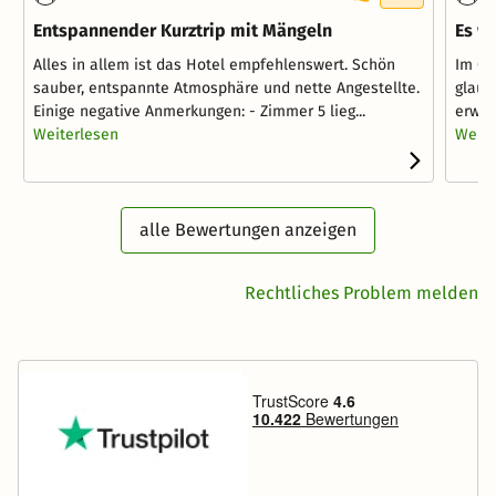
Entspannender Kurztrip mit Mängeln
Es w
Alles in allem ist das Hotel empfehlenswert. Schön
Im Gr
sauber, entspannte Atmosphäre und nette Angestellte.
glaub
Einige negative Anmerkungen: - Zimmer 5 lieg...
erwart
Weiterlesen
Weite
alle Bewertungen anzeigen
Rechtliches Problem melden