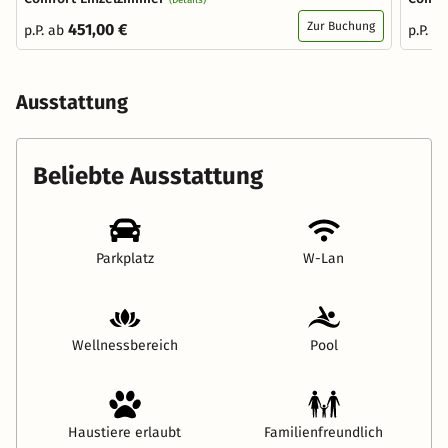
Zur Buchung
451,00 €
p.P. ab
p.P. a
Ausstattung
Beliebte Ausstattung
Parkplatz
W-Lan
Wellnessbereich
Pool
Haustiere erlaubt
Familienfreundlich