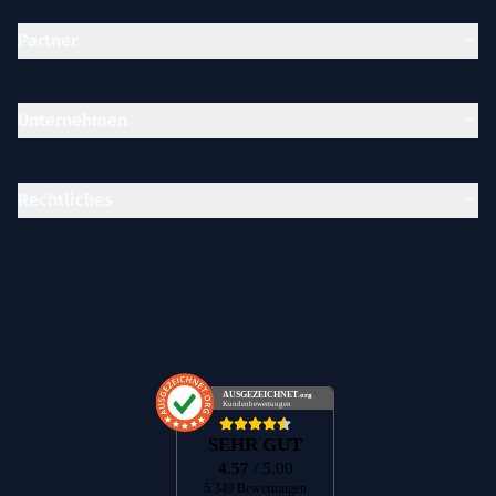
Partner
Unternehmen
Rechtliches
AUSGEZEICHNET
.org
Kundenbewertungen
SEHR GUT
4.57
/ 5.00
5.349 Bewertungen