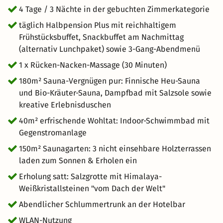
4 Tage / 3 Nächte in der gebuchten Zimmerkategorie
täglich Halbpension Plus mit reichhaltigem
Frühstücksbuffet, Snackbuffet am Nachmittag
(alternativ Lunchpaket) sowie 3-Gang-Abendmenü
1 x Rücken-Nacken-Massage (30 Minuten)
180m² Sauna-Vergnügen pur: Finnische Heu-Sauna
und Bio-Kräuter-Sauna, Dampfbad mit Salzsole sowie
kreative Erlebnisduschen
40m² erfrischende Wohltat: Indoor-Schwimmbad mit
Gegenstromanlage
150m² Saunagarten: 3 nicht einsehbare Holzterrassen
laden zum Sonnen & Erholen ein
Erholung satt: Salzgrotte mit Himalaya-
Weißkristallsteinen "vom Dach der Welt"
Abendlicher Schlummertrunk an der Hotelbar
WLAN-Nutzung