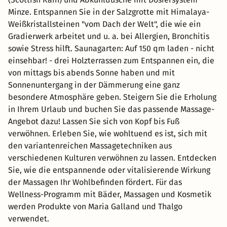
Minze. Entspannen Sie in der Salzgrotte mit Himalaya-
Weißkristallsteinen "vom Dach der Welt", die wie ein
Gradierwerk arbeitet und u. a. bei Allergien, Bronchitis
sowie Stress hilft. Saunagarten: Auf 150 qm laden - nicht
einsehbar! - drei Holzterrassen zum Entspannen ein, die
von mittags bis abends Sonne haben und mit
Sonnenuntergang in der Dämmerung eine ganz
besondere Atmosphäre geben. Steigern Sie die Erholung
in Ihrem Urlaub und buchen Sie das passende Massage-
Angebot dazu! Lassen Sie sich von Kopf bis Fuß
verwöhnen. Erleben Sie, wie wohltuend es ist, sich mit
den variantenreichen Massagetechniken aus
verschiedenen Kulturen verwöhnen zu lassen. Entdecken
Sie, wie die entspannende oder vitalisierende Wirkung
der Massagen Ihr Wohlbefinden fördert. Für das
Wellness-Programm mit Bäder, Massagen und Kosmetik
werden Produkte von Maria Galland und Thalgo
verwendet.