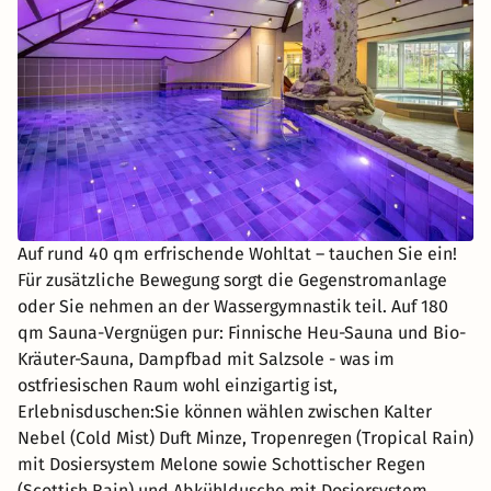
Auf rund 40 qm erfrischende Wohltat – tauchen Sie ein!
Für zusätzliche Bewegung sorgt die Gegenstromanlage
oder Sie nehmen an der Wassergymnastik teil. Auf 180
qm Sauna-Vergnügen pur: Finnische Heu-Sauna und Bio-
Kräuter-Sauna, Dampfbad mit Salzsole - was im
ostfriesischen Raum wohl einzigartig ist,
Erlebnisduschen:Sie können wählen zwischen Kalter
Nebel (Cold Mist) Duft Minze, Tropenregen (Tropical Rain)
mit Dosiersystem Melone sowie Schottischer Regen
(Scottish Rain) und Abkühldusche mit Dosiersystem