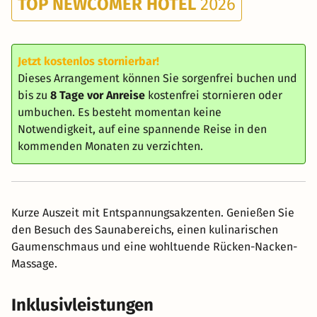
TOP NEWCOMER HOTEL
2026
Jetzt kostenlos stornierbar!
Dieses Arrangement können Sie sorgenfrei buchen und
bis zu
8 Tage vor Anreise
kostenfrei stornieren oder
umbuchen. Es besteht momentan keine
Notwendigkeit, auf eine spannende Reise in den
kommenden Monaten zu verzichten.
Kurze Auszeit mit Entspannungsakzenten. Genießen Sie
den Besuch des Saunabereichs, einen kulinarischen
Gaumenschmaus und eine wohltuende Rücken-Nacken-
Massage.
Inklusivleistungen