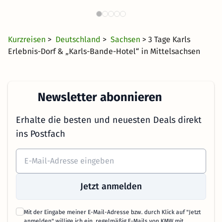
Ostdeutschland
18 €
3405 Angebote
ab
Kurzreisen
>
Deutschland
>
Sachsen
> 3 Tage Karls
Erlebnis-Dorf & „Karls-Bande-Hotel“ in Mittelsachsen
Newsletter abonnieren
Erhalte die besten und neuesten Deals direkt
ins Postfach
Jetzt anmelden
Mit der Eingabe meiner E-Mail-Adresse bzw. durch Klick auf "Jetzt
anmelden" willige ich ein, regelmäßig E-Mails von KMW mit