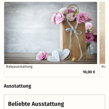
Babyausstattung
Haus
10,00 €
Ausstattung
Beliebte Ausstattung