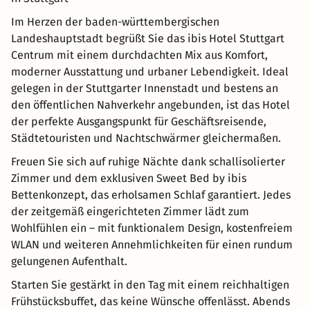
Im Herzen der baden-württembergischen
Landeshauptstadt begrüßt Sie das ibis Hotel Stuttgart
Centrum mit einem durchdachten Mix aus Komfort,
moderner Ausstattung und urbaner Lebendigkeit. Ideal
gelegen in der Stuttgarter Innenstadt und bestens an
den öffentlichen Nahverkehr angebunden, ist das Hotel
der perfekte Ausgangspunkt für Geschäftsreisende,
Städtetouristen und Nachtschwärmer gleichermaßen.
Freuen Sie sich auf ruhige Nächte dank schallisolierter
Zimmer und dem exklusiven Sweet Bed by ibis
Bettenkonzept, das erholsamen Schlaf garantiert. Jedes
der zeitgemäß eingerichteten Zimmer lädt zum
Wohlfühlen ein – mit funktionalem Design, kostenfreiem
WLAN und weiteren Annehmlichkeiten für einen rundum
gelungenen Aufenthalt.
Starten Sie gestärkt in den Tag mit einem reichhaltigen
Frühstücksbuffet, das keine Wünsche offenlässt. Abends