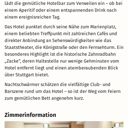
lädt die gemütliche Hotelbar zum Verweilen ein – ob bei
einem Aperitif oder einem entspannenden Drink nach
einem ereignisreichen Tag.
Das Hotel punktet durch seine Nähe zum Marienplatz,
einem beliebten Treffpunkt mit zahlreichen Cafés und
direkter Anbindung an Sehenswürdigkeiten wie das
Staatstheater, die Königstraße oder den Fernsehturm. Ein
besonderes Highlight ist die historische Zahnradbahn
„Zacke“, deren Haltestelle nur wenige Gehminuten vom
Hotel entfernt liegt und einen atemberaubenden Blick
über Stuttgart bietet.
Nachtschwärmer schätzen die vielfältige Club- und
Barszene rund um das Hotel – so ist der Weg vom Feiern
zum gemütlichen Bett angenehm kurz.
Zimmerinformation