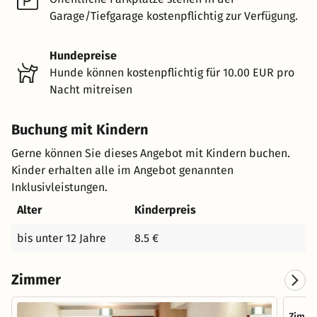
Garage/Tiefgarage kostenpflichtig zur Verfügung.
Hundepreise
Hunde können kostenpflichtig für 10.00 EUR pro
Nacht mitreisen
Buchung mit Kindern
Gerne können Sie dieses Angebot mit Kindern buchen.
Kinder erhalten alle im Angebot genannten
Inklusivleistungen.
Alter
Kinderpreis
bis unter 12 Jahre
8.5 €
Zimmer
Zimme