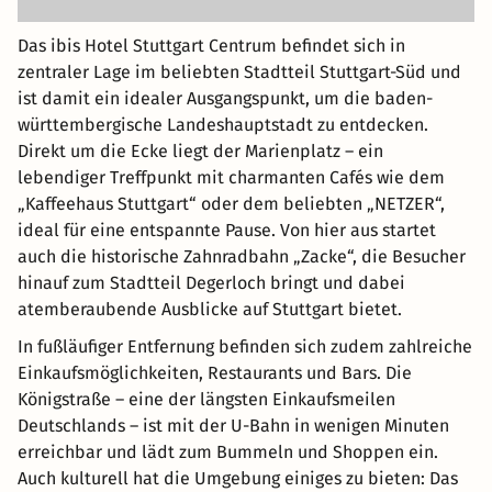
Das ibis Hotel Stuttgart Centrum befindet sich in
zentraler Lage im beliebten Stadtteil Stuttgart-Süd und
ist damit ein idealer Ausgangspunkt, um die baden-
württembergische Landeshauptstadt zu entdecken.
Direkt um die Ecke liegt der Marienplatz – ein
lebendiger Treffpunkt mit charmanten Cafés wie dem
„Kaffeehaus Stuttgart“ oder dem beliebten „NETZER“,
ideal für eine entspannte Pause. Von hier aus startet
auch die historische Zahnradbahn „Zacke“, die Besucher
hinauf zum Stadtteil Degerloch bringt und dabei
atemberaubende Ausblicke auf Stuttgart bietet.
In fußläufiger Entfernung befinden sich zudem zahlreiche
Einkaufsmöglichkeiten, Restaurants und Bars. Die
Königstraße – eine der längsten Einkaufsmeilen
Deutschlands – ist mit der U-Bahn in wenigen Minuten
erreichbar und lädt zum Bummeln und Shoppen ein.
Auch kulturell hat die Umgebung einiges zu bieten: Das