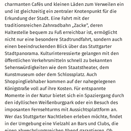
charmanten Cafés und kleinen Läden zum Verweilen ein
und ist gleichzeitig ein zentraler Knotenpunkt für die
Erkundung der Stadt. Eine Fahrt mit der
traditionsreichen Zahnradbahn „Zacke“, deren
Haltestelle bequem zu Fuß erreichbar ist, ermöglicht
nicht nur eine besondere Stadtrundfahrt, sondern auch
einen beeindruckenden Blick über das Stuttgarter
Stadtpanorama. Kulturinteressierte gelangen mit den
öffentlichen Verkehrsmitteln schnell zu bekannten
Sehenswürdigkeiten wie dem Staatstheater, dem
Kunstmuseum oder dem Schlossplatz. Auch
Shoppingliebhaber kommen auf der nahegelegenen
Königstraße voll auf ihre Kosten. Für entspannte
Momente in der Natur bietet sich ein Spaziergang durch
den idyllischen Weißenburgpark oder ein Besuch des
imposanten Fernsehturms mit Aussichtsplattform an.
Wer das Stuttgarter Nachtleben erleben möchte, findet
in der Umgebung eine Vielzahl an Bars und Clubs, die
einen abwechslungsreichen Abend garantieren. Ob