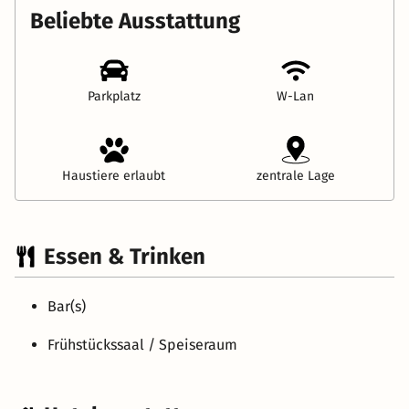
Beliebte Ausstattung
Parkplatz
W-Lan
Haustiere erlaubt
zentrale Lage
Essen & Trinken
Bar(s)
Frühstückssaal / Speiseraum