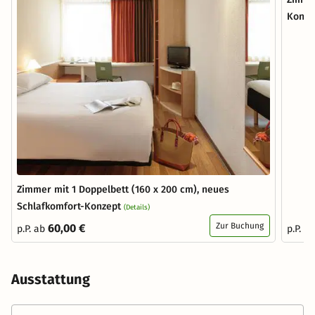
Konze
Zimmer mit 1 Doppelbett (160 x 200 cm), neues
Schlafkomfort-Konzept
(Details)
Zur Buchung
60,00 €
p.P. ab
p.P. a
Ausstattung