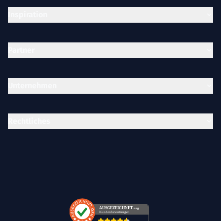
Inspiration
Partner
Unternehmen
Rechtliches
AUSGEZEICHNET
.org
Kundenbewertungen