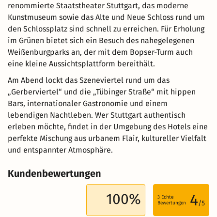
renommierte Staatstheater Stuttgart, das moderne
Kunstmuseum sowie das Alte und Neue Schloss rund um
den Schlossplatz sind schnell zu erreichen. Für Erholung
im Grünen bietet sich ein Besuch des nahegelegenen
Weißenburgparks an, der mit dem Bopser-Turm auch
eine kleine Aussichtsplattform bereithält.
Am Abend lockt das Szeneviertel rund um das
„Gerberviertel“ und die „Tübinger Straße“ mit hippen
Bars, internationaler Gastronomie und einem
lebendigen Nachtleben. Wer Stuttgart authentisch
erleben möchte, findet in der Umgebung des Hotels eine
perfekte Mischung aus urbanem Flair, kultureller Vielfalt
und entspannter Atmosphäre.
Kundenbewertungen
100%
4
3
Echte
/5
Bewertungen