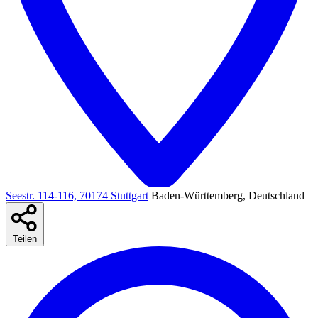
Seestr. 114-116, 70174 Stuttgart
Baden-Württemberg, Deutschland
Teilen