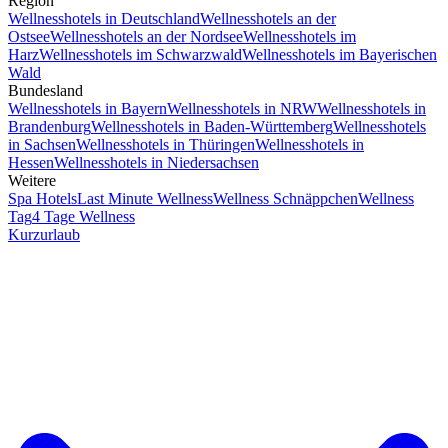
Region
Wellnesshotels in Deutschland
Wellnesshotels an der
Ostsee
Wellnesshotels an der Nordsee
Wellnesshotels im
Harz
Wellnesshotels im Schwarzwald
Wellnesshotels im Bayerischen
Wald
Bundesland
Wellnesshotels in Bayern
Wellnesshotels in NRW
Wellnesshotels in
Brandenburg
Wellnesshotels in Baden-Württemberg
Wellnesshotels
in Sachsen
Wellnesshotels in Thüringen
Wellnesshotels in
Hessen
Wellnesshotels in Niedersachsen
Weitere
Spa Hotels
Last Minute Wellness
Wellness Schnäppchen
Wellness
Tag
4 Tage Wellness
Kurzurlaub