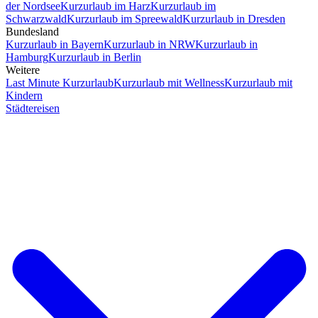
der Nordsee
Kurzurlaub im Harz
Kurzurlaub im
Schwarzwald
Kurzurlaub im Spreewald
Kurzurlaub in Dresden
Bundesland
Kurzurlaub in Bayern
Kurzurlaub in NRW
Kurzurlaub in
Hamburg
Kurzurlaub in Berlin
Weitere
Last Minute Kurzurlaub
Kurzurlaub mit Wellness
Kurzurlaub mit
Kindern
Städtereisen