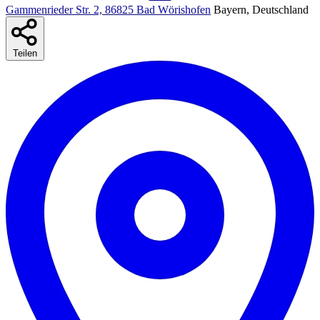
Gammenrieder Str. 2, 86825 Bad Wörishofen
Bayern, Deutschland
Teilen