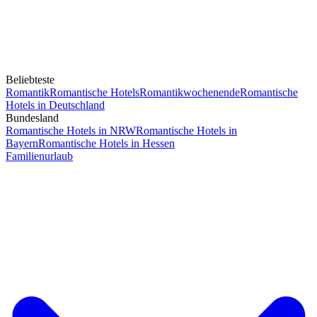
Beliebteste
Romantik
Romantische Hotels
Romantikwochenende
Romantische
Hotels in Deutschland
Bundesland
Romantische Hotels in NRW
Romantische Hotels in
Bayern
Romantische Hotels in Hessen
Familienurlaub