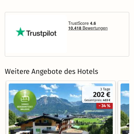
Weitere Angebote des Hotels
3 Tage
202 €
Gesamtpreis:
403 €
- 34 %