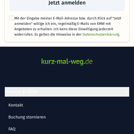
Jetzt anmelden
Mit der Eingabe meiner E-Mail-Adresse bzw. durch Klick auf "Jetzt
anmelden" willige ich ein, regelmäßig E-Mails von KMW mit
Angeboten zu erhalten. Ich kann diese Einwilligung jederzeit
widerrufen. Es gelten die Hinweise in der
Datenschutzerklärung
.
Service & Hilfe
Kontakt
Buchung stornieren
FAQ