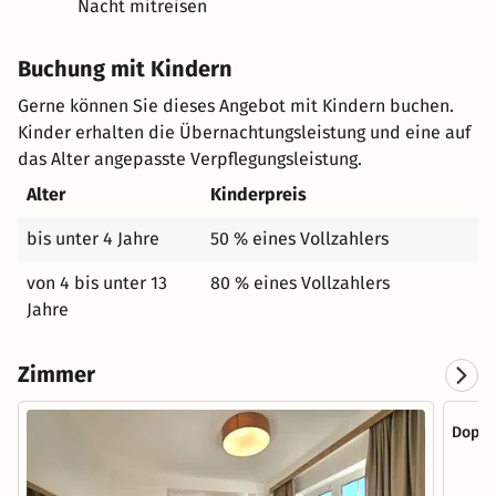
Nacht mitreisen
Buchung mit Kindern
Gerne können Sie dieses Angebot mit Kindern buchen.
Kinder erhalten die Übernachtungsleistung und eine auf
das Alter angepasste Verpflegungsleistung.
Alter
Kinderpreis
bis unter 4 Jahre
50 % eines Vollzahlers
von 4 bis unter 13
80 % eines Vollzahlers
Jahre
Zimmer
Doppe