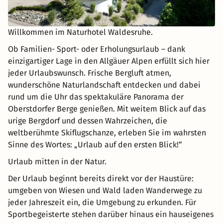
Willkommen im Naturhotel Waldesruhe.
Ob Familien- Sport- oder Erholungsurlaub – dank
einzigartiger Lage in den Allgäuer Alpen erfüllt sich hier
jeder Urlaubswunsch. Frische Bergluft atmen,
wunderschöne Naturlandschaft entdecken und dabei
rund um die Uhr das spektakuläre Panorama der
Oberstdorfer Berge genießen. Mit weitem Blick auf das
urige Bergdorf und dessen Wahrzeichen, die
weltberühmte Skiflugschanze, erleben Sie im wahrsten
Sinne des Wortes: „Urlaub auf den ersten Blick!“
Urlaub mitten in der Natur.
Der Urlaub beginnt bereits direkt vor der Haustüre:
umgeben von Wiesen und Wald laden Wanderwege zu
jeder Jahreszeit ein, die Umgebung zu erkunden. Für
Sportbegeisterte stehen darüber hinaus ein hauseigenes