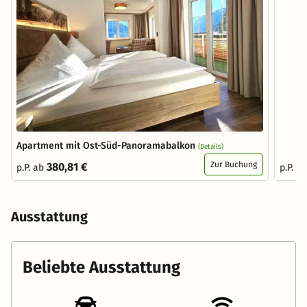
Apartment mit Ost-Süd-Panoramabalkon
(Details)
Zur Buchung
380,81 €
p.P. ab
p.P. a
Ausstattung
Beliebte Ausstattung