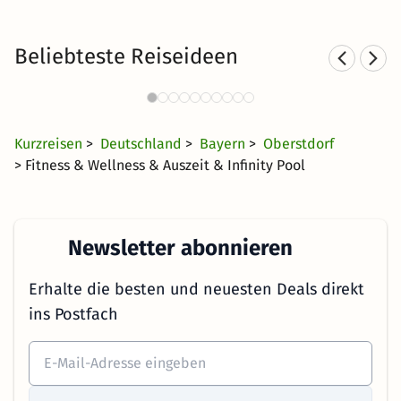
Beliebteste Reiseideen
Kurzurlaub in den Bergen
4423 Angebote
39 €
ab
Kurzreisen
>
Deutschland
>
Bayern
>
Oberstdorf
> Fitness & Wellness & Auszeit & Infinity Pool
Newsletter abonnieren
Erhalte die besten und neuesten Deals direkt
ins Postfach