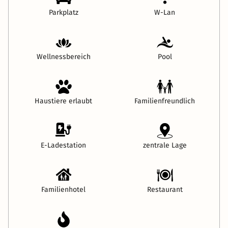
Parkplatz
W-Lan
Wellnessbereich
Pool
Haustiere erlaubt
Familienfreundlich
E-Ladestation
zentrale Lage
Familienhotel
Restaurant