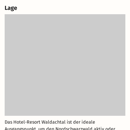
Lage
Das Hotel-Resort Waldachtal ist der ideale
Ausgangspunkt, um den Nordschwarzwald aktiv oder