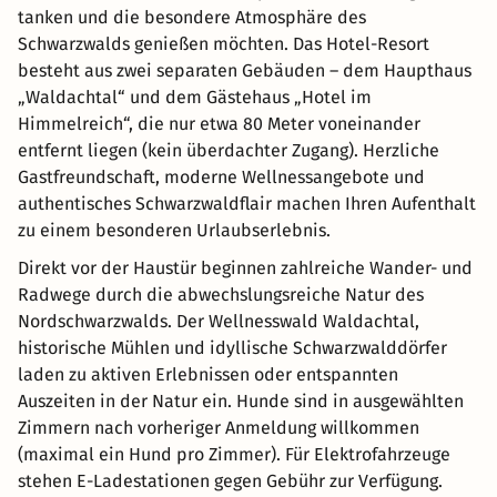
tanken und die besondere Atmosphäre des
Schwarzwalds genießen möchten. Das Hotel-Resort
besteht aus zwei separaten Gebäuden – dem Haupthaus
„Waldachtal“ und dem Gästehaus „Hotel im
Himmelreich“, die nur etwa 80 Meter voneinander
entfernt liegen (kein überdachter Zugang). Herzliche
Gastfreundschaft, moderne Wellnessangebote und
authentisches Schwarzwaldflair machen Ihren Aufenthalt
zu einem besonderen Urlaubserlebnis.
Direkt vor der Haustür beginnen zahlreiche Wander- und
Radwege durch die abwechslungsreiche Natur des
Nordschwarzwalds. Der Wellnesswald Waldachtal,
historische Mühlen und idyllische Schwarzwalddörfer
laden zu aktiven Erlebnissen oder entspannten
Auszeiten in der Natur ein. Hunde sind in ausgewählten
Zimmern nach vorheriger Anmeldung willkommen
(maximal ein Hund pro Zimmer). Für Elektrofahrzeuge
stehen E-Ladestationen gegen Gebühr zur Verfügung.