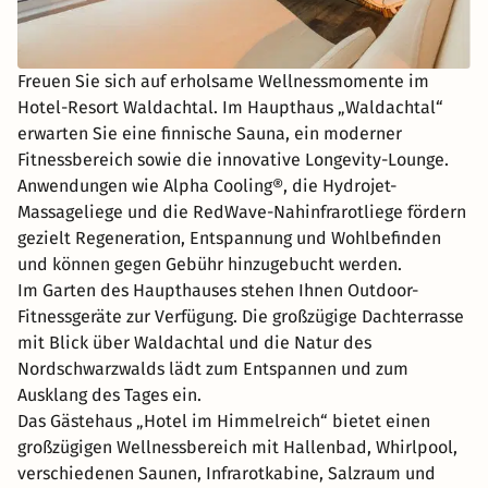
Freuen Sie sich auf erholsame Wellnessmomente im
Hotel-Resort Waldachtal. Im Haupthaus „Waldachtal“
erwarten Sie eine finnische Sauna, ein moderner
Fitnessbereich sowie die innovative Longevity-Lounge.
Anwendungen wie Alpha Cooling®, die Hydrojet-
Massageliege und die RedWave-Nahinfrarotliege fördern
gezielt Regeneration, Entspannung und Wohlbefinden
und können gegen Gebühr hinzugebucht werden.
Im Garten des Haupthauses stehen Ihnen Outdoor-
Fitnessgeräte zur Verfügung. Die großzügige Dachterrasse
mit Blick über Waldachtal und die Natur des
Nordschwarzwalds lädt zum Entspannen und zum
Ausklang des Tages ein.
Das Gästehaus „Hotel im Himmelreich“ bietet einen
großzügigen Wellnessbereich mit Hallenbad, Whirlpool,
verschiedenen Saunen, Infrarotkabine, Salzraum und