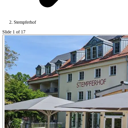
Stempferhof
Slide 1 of 17