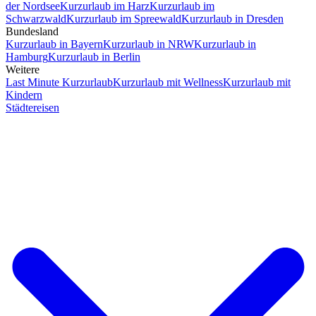
der Nordsee
Kurzurlaub im Harz
Kurzurlaub im
Schwarzwald
Kurzurlaub im Spreewald
Kurzurlaub in Dresden
Bundesland
Kurzurlaub in Bayern
Kurzurlaub in NRW
Kurzurlaub in
Hamburg
Kurzurlaub in Berlin
Weitere
Last Minute Kurzurlaub
Kurzurlaub mit Wellness
Kurzurlaub mit
Kindern
Städtereisen