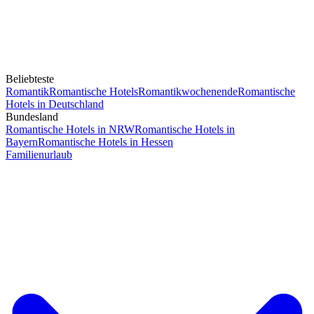
Beliebteste
Romantik
Romantische Hotels
Romantikwochenende
Romantische
Hotels in Deutschland
Bundesland
Romantische Hotels in NRW
Romantische Hotels in
Bayern
Romantische Hotels in Hessen
Familienurlaub