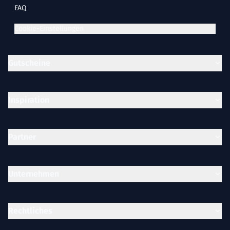
FAQ
Cookie-Einstellungen
Gutscheine
Inspiration
Partner
Unternehmen
Rechtliches