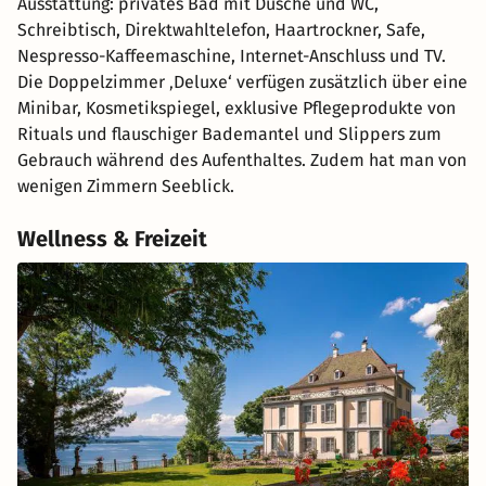
Ausstattung: privates Bad mit Dusche und WC,
Schreibtisch, Direktwahltelefon, Haartrockner, Safe,
Nespresso-Kaffeemaschine, Internet-Anschluss und TV.
Die Doppelzimmer ‚Deluxe‘ verfügen zusätzlich über eine
Minibar, Kosmetikspiegel, exklusive Pflegeprodukte von
Rituals und flauschiger Bademantel und Slippers zum
Gebrauch während des Aufenthaltes. Zudem hat man von
wenigen Zimmern Seeblick.
Wellness & Freizeit