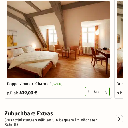
Doppelzimmer 'Charme'
Doppe
(Details)
Zur Buchung
439,00 €
p.P. ab
p.P. a
Zubuchbare Extras
(Zusatzleistungen wählen Sie bequem im nächsten
Schritt)