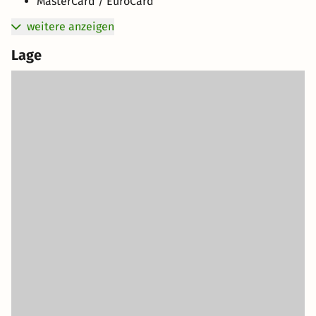
MasterCard / EuroCard
weitere anzeigen
Lage