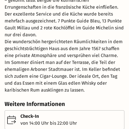
– gekonnt lässt Bergue die kulinarischen
Errungenschaften in die französische Küche einfließen.
Der exzellente Service und die Küche wurde bereits
mehrfach ausgezeichnet. 7 Punkte Guide Bleu, 13 Punkte
Gault Millau und 2 rote Kochlöffel im Guide Michelin sind
nur drei davon.
Die wunderschön hergerichteten Räumlichkeiten in dem
geschichtsträchtigen Haus aus dem Jahre 1567 schaffen
eine private Atmosphäre und versprühen viel Charme.
Im Sommer diniert man auf der Terrasse, die Teil der
ehemaligen Arboner Stadtmauer ist. Im Keller befindet
sich zudem eine Cigar-Lounge. Der ideale Ort, den Tag
und das Essen mit einem Glas edlen Whisky oder
karibischen Rum ausklingen zu lassen.
Weitere Informationen
Check-In
von 14:00 Uhr bis 22:00 Uhr