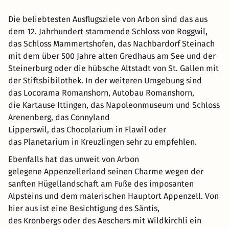
Die beliebtesten Ausflugsziele von Arbon sind das aus
dem 12. Jahrhundert stammende Schloss von Roggwil,
das Schloss Mammertshofen, das Nachbardorf Steinach
mit dem über 500 Jahre alten Gredhaus am See und der
Steinerburg oder die hübsche Altstadt von St. Gallen mit
der Stiftsbibilothek. In der weiteren Umgebung sind
das Locorama Romanshorn, Autobau Romanshorn,
die Kartause Ittingen, das Napoleonmuseum und Schloss
Arenenberg, das Connyland
Lipperswil, das Chocolarium in Flawil oder
das Planetarium in Kreuzlingen sehr zu empfehlen.
Ebenfalls hat das unweit von Arbon
gelegene Appenzellerland seinen Charme wegen der
sanften Hügellandschaft am Fuße des imposanten
Alpsteins und dem malerischen Hauptort Appenzell. Von
hier aus ist eine Besichtigung des Säntis,
des Kronbergs oder des Aeschers mit Wildkirchli ein