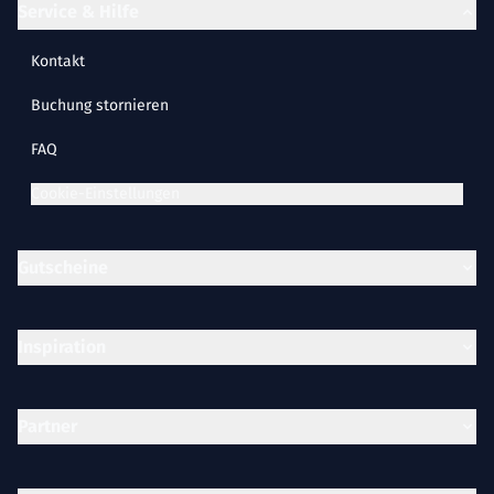
Service & Hilfe
Kontakt
Buchung stornieren
FAQ
Cookie-Einstellungen
Gutscheine
Inspiration
Partner