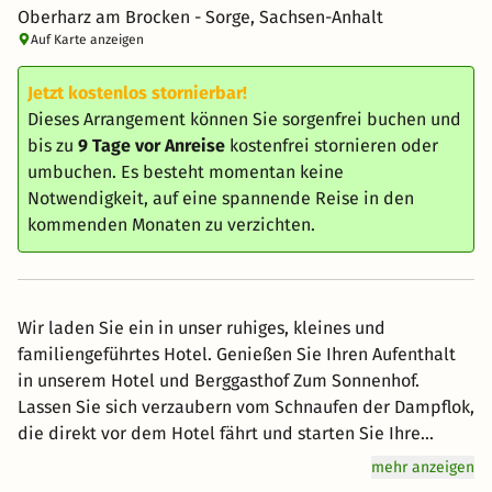
Oberharz am Brocken - Sorge, Sachsen-Anhalt
Auf Karte anzeigen
Jetzt kostenlos stornierbar!
Dieses Arrangement können Sie sorgenfrei buchen und
bis zu
9 Tage vor Anreise
kostenfrei stornieren oder
umbuchen. Es besteht momentan keine
Notwendigkeit, auf eine spannende Reise in den
kommenden Monaten zu verzichten.
Wir laden Sie ein in unser ruhiges, kleines und
familiengeführtes Hotel. Genießen Sie Ihren Aufenthalt
in unserem Hotel und Berggasthof Zum Sonnenhof.
Lassen Sie sich verzaubern vom Schnaufen der Dampflok,
die direkt vor dem Hotel fährt und starten Sie Ihre
Tagestour zum Brocken direkt vom Bahnhof Sorge! Alle
mehr anzeigen
Zimmer sind Anti-Allergiker-Fussböden, einem Smart-TV,