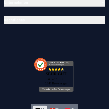
Unternehmen
Rechtliches
AUSGEZEICHNET
.org
Kundenbewertungen
SEHR GUT
4.57
/ 5.00
5.347 Bewertungen
Hinweis zu den Bewertungen