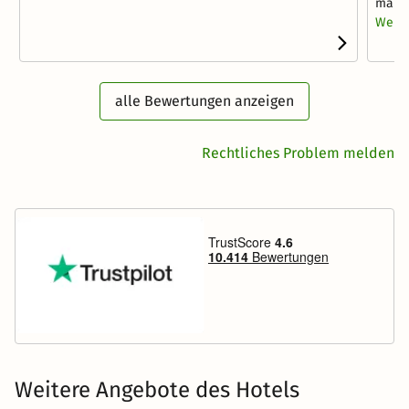
man ü
Weite
alle Bewertungen anzeigen
Rechtliches Problem melden
Weitere Angebote des Hotels