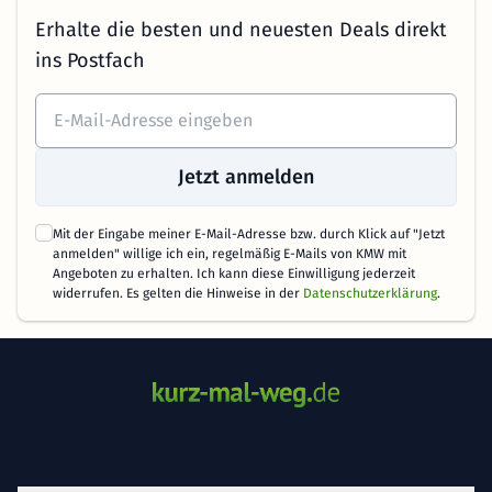
Erhalte die besten und neuesten Deals direkt
ins Postfach
Jetzt anmelden
Mit der Eingabe meiner E-Mail-Adresse bzw. durch Klick auf "Jetzt
anmelden" willige ich ein, regelmäßig E-Mails von KMW mit
Angeboten zu erhalten. Ich kann diese Einwilligung jederzeit
widerrufen. Es gelten die Hinweise in der
Datenschutzerklärung
.