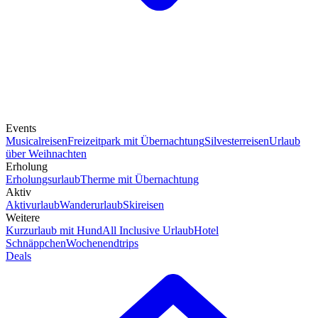
Events
Musicalreisen
Freizeitpark mit Übernachtung
Silvesterreisen
Urlaub
über Weihnachten
Erholung
Erholungsurlaub
Therme mit Übernachtung
Aktiv
Aktivurlaub
Wanderurlaub
Skireisen
Weitere
Kurzurlaub mit Hund
All Inclusive Urlaub
Hotel
Schnäppchen
Wochenendtrips
Deals