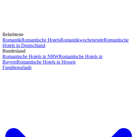
Beliebteste
Romantik
Romantische Hotels
Romantikwochenende
Romantische
Hotels in Deutschland
Bundesland
Romantische Hotels in NRW
Romantische Hotels in
Bayern
Romantische Hotels in Hessen
Familienurlaub