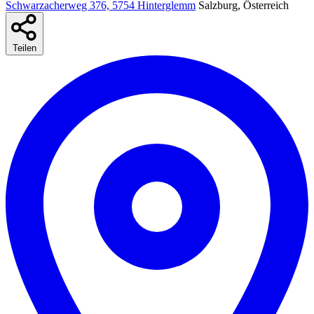
Schwarzacherweg 376, 5754 Hinterglemm
Salzburg, Österreich
Teilen