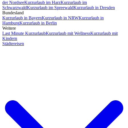
der Nordsee
Kurzurlaub im Harz
Kurzurlaub im
Schwarzwald
Kurzurlaub im Spreewald
Kurzurlaub in Dresden
Bundesland
Kurzurlaub in Bayern
Kurzurlaub in NRW
Kurzurlaub in
Hamburg
Kurzurlaub in Berlin
Weitere
Last Minute Kurzurlaub
Kurzurlaub mit Wellness
Kurzurlaub mit
Kindern
Städtereisen