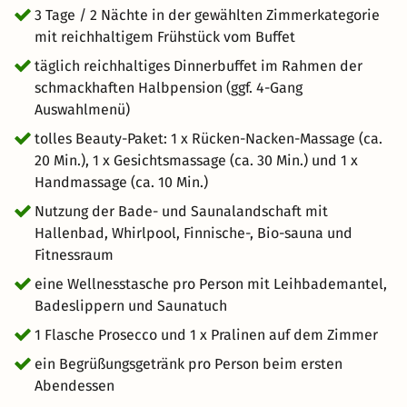
3 Tage / 2 Nächte in der gewählten Zimmerkategorie
mit reichhaltigem Frühstück vom Buffet
täglich reichhaltiges Dinnerbuffet im Rahmen der
schmackhaften Halbpension (ggf. 4-Gang
Auswahlmenü)
tolles Beauty-Paket: 1 x Rücken-Nacken-Massage (ca.
20 Min.), 1 x Gesichtsmassage (ca. 30 Min.) und 1 x
Handmassage (ca. 10 Min.)
Nutzung der Bade- und Saunalandschaft mit
Hallenbad, Whirlpool, Finnische-, Bio-sauna und
Fitnessraum
eine Wellnesstasche pro Person mit Leihbademantel,
Badeslippern und Saunatuch
1 Flasche Prosecco und 1 x Pralinen auf dem Zimmer
ein Begrüßungsgetränk pro Person beim ersten
Abendessen