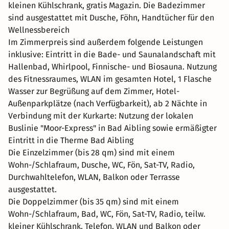
kleinen Kühlschrank, gratis Magazin. Die Badezimmer
sind ausgestattet mit Dusche, Föhn, Handtücher für den
Wellnessbereich
Im Zimmerpreis sind außerdem folgende Leistungen
inklusive: Eintritt in die Bade- und Saunalandschaft mit
Hallenbad, Whirlpool, Finnische- und Biosauna. Nutzung
des Fitnessraumes, WLAN im gesamten Hotel, 1 Flasche
Wasser zur Begrüßung auf dem Zimmer, Hotel-
Außenparkplätze (nach Verfügbarkeit), ab 2 Nächte in
Verbindung mit der Kurkarte: Nutzung der lokalen
Buslinie "Moor-Express" in Bad Aibling sowie ermäßigter
Eintritt in die Therme Bad Aibling
Die Einzelzimmer (bis 28 qm) sind mit einem
Wohn-/Schlafraum, Dusche, WC, Fön, Sat-TV, Radio,
Durchwahltelefon, WLAN, Balkon oder Terrasse
ausgestattet.
Die Doppelzimmer (bis 35 qm) sind mit einem
Wohn-/Schlafraum, Bad, WC, Fön, Sat-TV, Radio, teilw.
kleiner Kühlschrank, Telefon, WLAN und Balkon oder