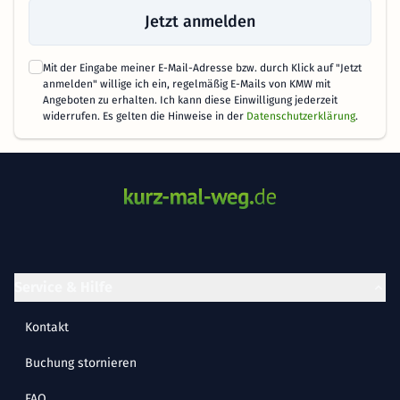
Jetzt anmelden
Mit der Eingabe meiner E-Mail-Adresse bzw. durch Klick auf "Jetzt
anmelden" willige ich ein, regelmäßig E-Mails von KMW mit
Angeboten zu erhalten. Ich kann diese Einwilligung jederzeit
widerrufen. Es gelten die Hinweise in der
Datenschutzerklärung
.
Service & Hilfe
Kontakt
Buchung stornieren
FAQ