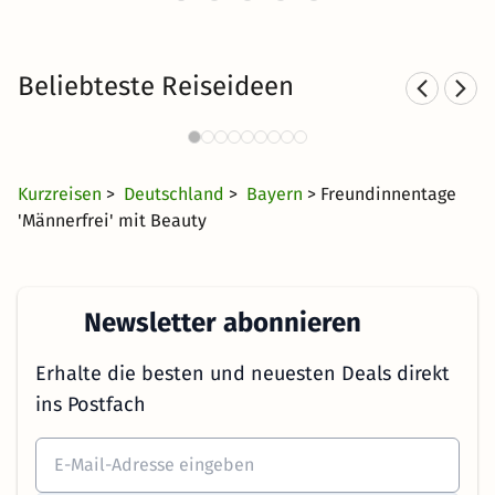
Beliebteste Reiseideen
Wellnesshotels in Bad Aibling
11 Angebote
250 €
ab
Kurzreisen
>
Deutschland
>
Bayern
> Freundinnentage
'Männerfrei' mit Beauty
Newsletter abonnieren
Erhalte die besten und neuesten Deals direkt
ins Postfach