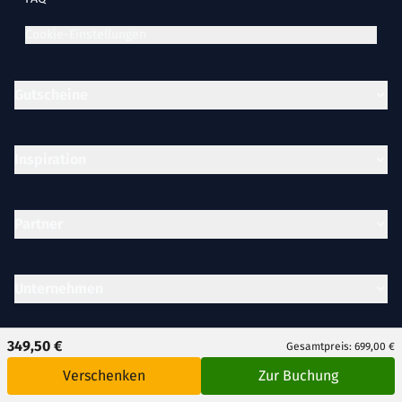
Cookie-Einstellungen
Gutscheine
Inspiration
Partner
Unternehmen
349,50 €
Gesamtpreis: 699,00 €
Rechtliches
Verschenken
Zur Buchung