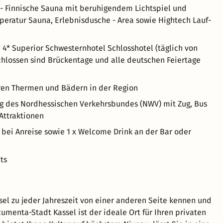
e - Finnische Sauna mit beruhigendem Lichtspiel und
peratur Sauna, Erlebnisdusche - Area sowie Hightech Lauf-
 4* Superior Schwesternhotel Schlosshotel (täglich von
chlossen sind Brückentage und alle deutschen Feiertage
ren Thermen und Bädern in der Region
g des Nordhessischen Verkehrsbundes (NWV) mit Zug, Bus
Attraktionen
bei Anreise sowie 1 x Welcome Drink an der Bar oder
ts
sel zu jeder Jahreszeit von einer anderen Seite kennen und
cumenta-Stadt Kassel ist der ideale Ort für Ihren privaten