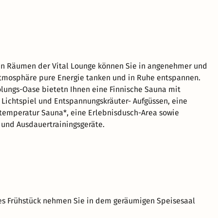
len Räumen der Vital Lounge können Sie in angenehmer und
tmosphäre pure Energie tanken und in Ruhe entspannen.
olungs-Oase bietetn Ihnen eine Finnische Sauna mit
ichtspiel und Entspannungskräuter- Aufgüssen, eine
rtemperatur Sauna*, eine Erlebnisdusch-Area sowie
 und Ausdauertrainingsgeräte.
ges Frühstück nehmen Sie in dem geräumigen Speisesaal