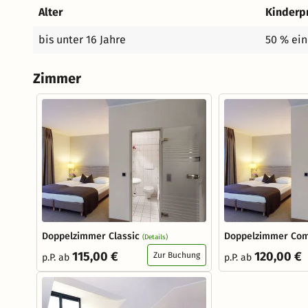
Alter
Kinderp
bis unter 16 Jahre
50 % ein
Zimmer
Doppelzimmer Classic
Doppelzimmer Com
(Details)
115,00 €
120,00 €
Zur Buchung
p.P. ab
p.P. ab