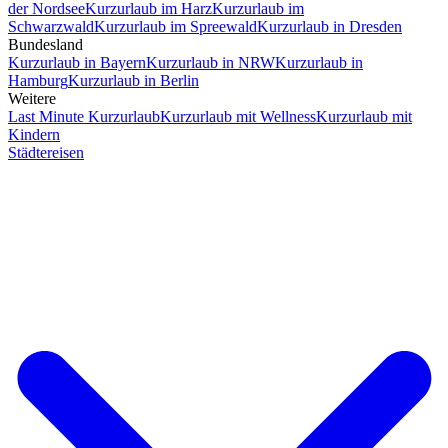
der Nordsee
Kurzurlaub im Harz
Kurzurlaub im
Schwarzwald
Kurzurlaub im Spreewald
Kurzurlaub in Dresden
Bundesland
Kurzurlaub in Bayern
Kurzurlaub in NRW
Kurzurlaub in
Hamburg
Kurzurlaub in Berlin
Weitere
Last Minute Kurzurlaub
Kurzurlaub mit Wellness
Kurzurlaub mit
Kindern
Städtereisen