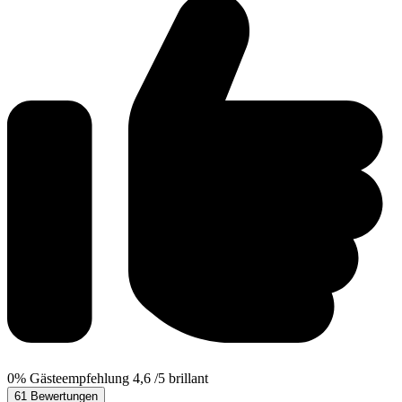
0%
Gästeempfehlung
4,6
/5
brillant
61 Bewertungen