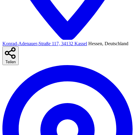
Konrad-Adenauer-Straße 117, 34132 Kassel
Hessen, Deutschland
Teilen