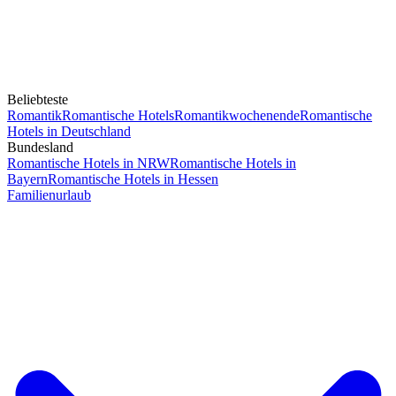
Beliebteste
Romantik
Romantische Hotels
Romantikwochenende
Romantische
Hotels in Deutschland
Bundesland
Romantische Hotels in NRW
Romantische Hotels in
Bayern
Romantische Hotels in Hessen
Familienurlaub