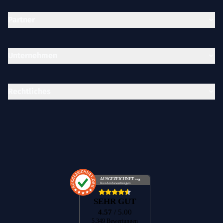
Partner
Unternehmen
Rechtliches
AUSGEZEICHNET
.org
Kundenbewertungen
SEHR GUT
4.57
/ 5.00
5.349 Bewertungen