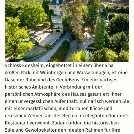
Schloss Edesheim, eingebettet in einem über 5 ha
großen Park mit Weinbergen und Wasseranlagen, ist eine
Oase der Ruhe und des Genießens. Ein einzigartiges
historisches Ambiente in Verbindung mit der
persönlichen Atmosphäre des Hauses garantiert Ihnen
einen unvergesslichen Aufenthalt. Kulinarisch werden Sie
mit einer marktfrischen, mediterranen Küche und
erlesenen Weinen aus der Region im eleganten Gourmet-
Restaurant verwöhnt. Zudem bilden die historischen
Säle und Gewölbekeller den idealen Rahmen für Ihre