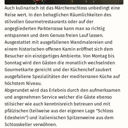
Auch kulinarisch ist das Märchenschloss unbedingt eine
Reise wert. In den behaglichen Räumlichkeiten des
stilvollen Gourmetrestaurants oder auf der
angegliederten Parkterrasse kann man so richtig
entspannen und dem Genuss freien Lauf lassen.
Ausgestattet mit ausgefallenen Wandmalereien und
einem historischen offenen Kamin eröffnet sich dem
Besucher ein einzigartiges Ambiente. Von Montag bis
Sonntag wird den Gästen die monatlich wechselnden
Gourmetkarte gereicht und der Küchenchef zaubert
ausgefallene Spezialitäten der mediterranen Küche auf
höchstem Niveau.
Abgerundet wird das Erlebnis durch den aufmerksamen
und angenehmen Service welcher die Gäste ebenso
stilsicher wie auch kenntnisreich betreuen und mit
pfälzischen (teilweise aus der eigenen Lage "Schloss
Edesheim") und italienischen Spitzenweine aus dem
Schlosskeller verwöhnen.