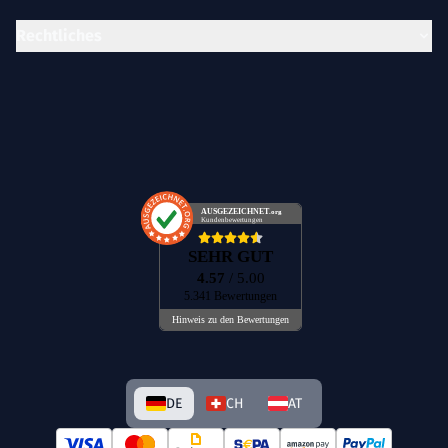
Rechtliches
AUSGEZEICHNET
.org
Kundenbewertungen
SEHR GUT
4.57
/ 5.00
5.341 Bewertungen
Hinweis zu den Bewertungen
DE
CH
AT