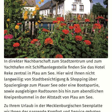
In direkter Nachbarschaft zum Stadtzentrum und zum
Yachthafen mit Schiffsanlegestelle finden Sie das Hotel
Reke zentral in Plau am See. Hier wird Ihnen nicht
langweilig: von Stadtbesichtigung & Shopping über
Spaziergänge zum Plauer See oder eine Bootspartie,
sowie ausgiebigen Radtouren bis hin zum abendlichen
Kneipenbummel in der Altstadt von Plau am See.
Zu Ihrem Urlaub in der Mecklenburgischen Seenplatte
wir Ihnen der passende Komfort und Service geboten.