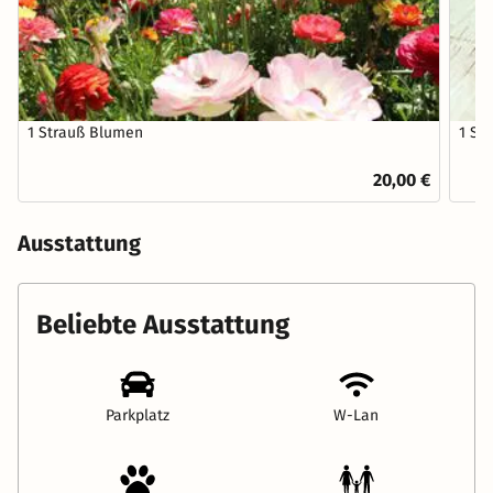
1 Strauß Blumen
1 St
20,00 €
Ausstattung
Beliebte Ausstattung
Parkplatz
W-Lan