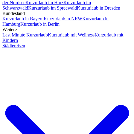
der Nordsee
Kurzurlaub im Harz
Kurzurlaub im
Schwarzwald
Kurzurlaub im Spreewald
Kurzurlaub in Dresden
Bundesland
Kurzurlaub in Bayern
Kurzurlaub in NRW
Kurzurlaub in
Hamburg
Kurzurlaub in Berlin
Weitere
Last Minute Kurzurlaub
Kurzurlaub mit Wellness
Kurzurlaub mit
Kindern
Städtereisen