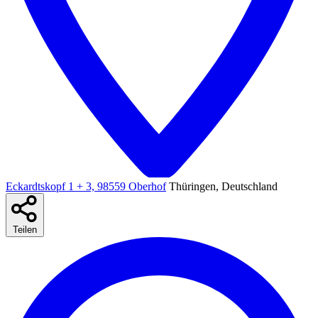
Eckardtskopf 1 + 3, 98559 Oberhof
Thüringen, Deutschland
Teilen