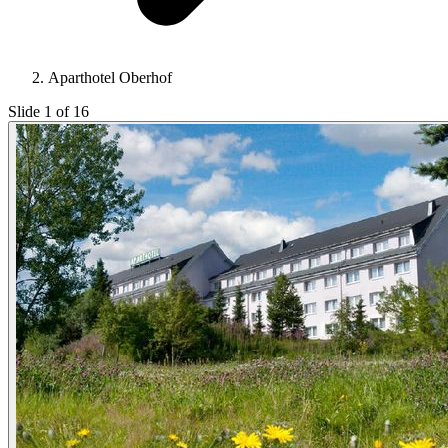
Aparthotel Oberhof
Slide 1 of 16