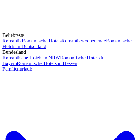
Beliebteste
Romantik
Romantische Hotels
Romantikwochenende
Romantische
Hotels in Deutschland
Bundesland
Romantische Hotels in NRW
Romantische Hotels in
Bayern
Romantische Hotels in Hessen
Familienurlaub