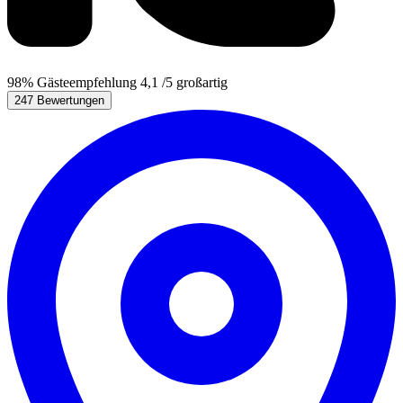
98%
Gästeempfehlung
4,1
/5
großartig
247 Bewertungen