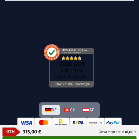
AUSGEZEICHNET
.org
Kundenbewertungen
SEHR GUT
4.57
/ 5.00
5.351 Bewertungen
Hinweis zu den Bewertungen
DE
CH
AT
315,00 €
-22%
Gesamtpreis: 630,00 €