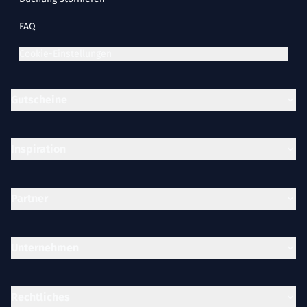
FAQ
Cookie-Einstellungen
Gutscheine
Inspiration
Partner
Unternehmen
Rechtliches