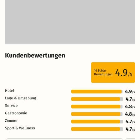
Kundenbewertungen
4.9
16
Echte
/5
Bewertungen
Hotel
4.9
/5
Lage & Umgebung
4.7
/5
Service
4.8
/5
Gastronomie
4.8
/5
Zimmer
4.7
/5
Sport & Wellness
4.7
/5