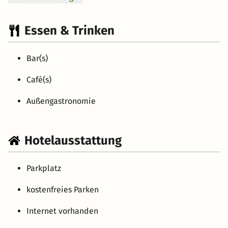
Essen & Trinken
Bar(s)
Café(s)
Außengastronomie
Hotelausstattung
Parkplatz
kostenfreies Parken
Internet vorhanden