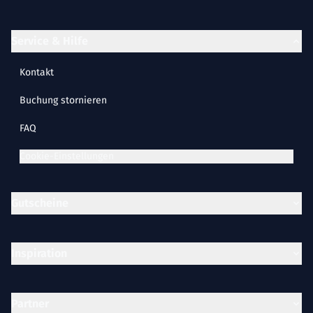
Service & Hilfe
Kontakt
Buchung stornieren
FAQ
Cookie-Einstellungen
Gutscheine
Inspiration
Partner