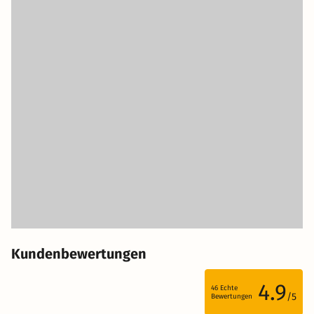
Kundenbewertungen
4.9
46
Echte
/5
Bewertungen