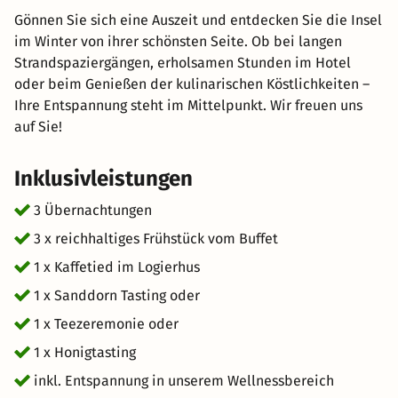
Gönnen Sie sich eine Auszeit und entdecken Sie die Insel
im Winter von ihrer schönsten Seite. Ob bei langen
Strandspaziergängen, erholsamen Stunden im Hotel
oder beim Genießen der kulinarischen Köstlichkeiten –
Ihre Entspannung steht im Mittelpunkt. Wir freuen uns
auf Sie!
Inklusivleistungen
3 Übernachtungen
3 x reichhaltiges Frühstück vom Buffet
1 x Kaffetied im Logierhus
1 x Sanddorn Tasting oder
1 x Teezeremonie oder
1 x Honigtasting
inkl. Entspannung in unserem Wellnessbereich