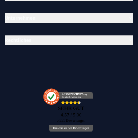
Unternehmen
Rechtliches
AUSGEZEICHNET
.org
Kundenbewertungen
SEHR GUT
4.57
/ 5.00
5.351 Bewertungen
Hinweis zu den Bewertungen